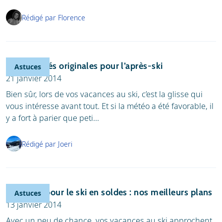
Rédigé par Florence
Des activités originales pour l’après-ski
Astuces
21 janvier 2014
Bien sûr, lors de vos vacances au ski, c’est la glisse qui
vous intéresse avant tout. Et si la météo a été favorable, il
y a fort à parier que peti...
Rédigé par Joeri
S’équiper pour le ski en soldes : nos meilleurs plans
Astuces
13 janvier 2014
Avec un peu de chance, vos vacances au ski approchent