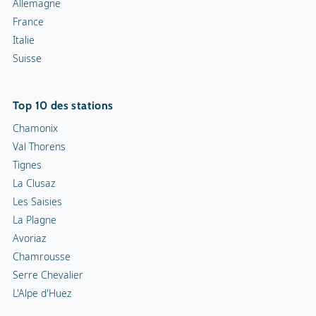
Allemagne
France
Italie
Suisse
Top 10 des stations
Chamonix
Val Thorens
Tignes
La Clusaz
Les Saisies
La Plagne
Avoriaz
Chamrousse
Serre Chevalier
L'Alpe d'Huez