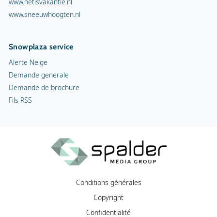
www.hetisvakantie.nl
www.sneeuwhoogten.nl
Snowplaza service
Alerte Neige
Demande generale
Demande de brochure
Fils RSS
Conditions générales
Copyright
Confidentialité