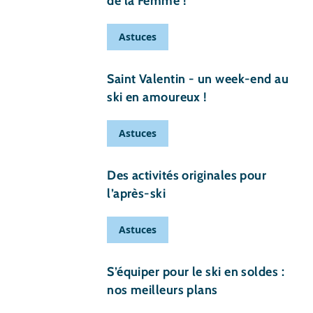
de la Femme !
Astuces
27 janvier 2014
Saint Valentin - un week-end au
ski en amoureux !
Astuces
21 janvier 2014
Des activités originales pour
l’après-ski
Astuces
13 janvier 2014
S’équiper pour le ski en soldes :
nos meilleurs plans