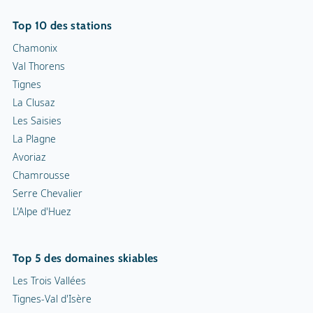
Top 10 des stations
Chamonix
Val Thorens
Tignes
La Clusaz
Les Saisies
La Plagne
Avoriaz
Chamrousse
Serre Chevalier
L'Alpe d'Huez
Top 5 des domaines skiables
Les Trois Vallées
Tignes-Val d'Isère