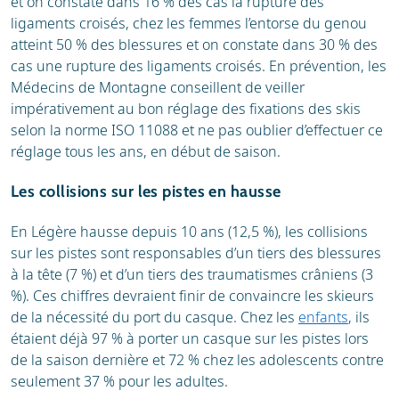
et on constate dans 16 % des cas la rupture des
ligaments croisés, chez les femmes l’entorse du genou
atteint 50 % des blessures et on constate dans 30 % des
cas une rupture des ligaments croisés. En prévention, les
Médecins de Montagne conseillent de veiller
impérativement au bon réglage des fixations des skis
selon la norme ISO 11088 et ne pas oublier d’effectuer ce
réglage tous les ans, en début de saison.
Les collisions sur les pistes en hausse
En Légère hausse depuis 10 ans (12,5 %), les collisions
sur les pistes sont responsables d’un tiers des blessures
à la tête (7 %) et d’un tiers des traumatismes crâniens (3
%). Ces chiffres devraient finir de convaincre les skieurs
de la nécessité du port du casque. Chez les
enfants
, ils
étaient déjà 97 % à porter un casque sur les pistes lors
de la saison dernière et 72 % chez les adolescents contre
seulement 37 % pour les adultes.