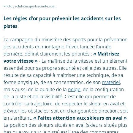
Photo : solutionssportsecurite.com
Les règles d’or pour prévenir les accidents sur les
pistes
La campagne du ministère des sports pour la prévention
des accidents en montagne l’hiver, lancée l’année
dernière, définit clairement les priorités :
« Maîtrisez
votre vitesse »
- La maîtrise de la vitesse est un élément
essentiel pour sa propre sécurité et celle des autres. Elle
résulte de sa capacité à maîtriser une technique, de sa
forme physique, de sa concentration, de son
matériel
,
mais aussi de la qualité de la
neige
, de la configuration
de la piste et de la visibilité. C'est elle qui permet de
contrôler sa trajectoire, de respecter le skieur en aval et
d'éviter les obstacles, soit en changeant de direction, soit
en s'arrêtant.
« Faites attention aux skieurs en aval »
La position des skieurs situés en aval (skieurs situés plus
bas que vous sur la piste) est l'une des composantes