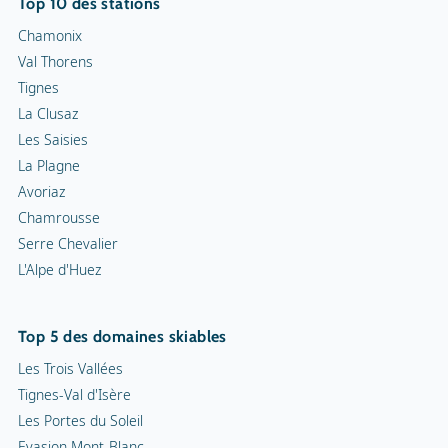
Top 10 des stations
Chamonix
Val Thorens
Tignes
La Clusaz
Les Saisies
La Plagne
Avoriaz
Chamrousse
Serre Chevalier
L'Alpe d'Huez
Top 5 des domaines skiables
Les Trois Vallées
Tignes-Val d'Isère
Les Portes du Soleil
Evasion Mont-Blanc