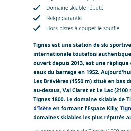
Domaine skiable réputé
Neige garantie
Hors-pistes à couper le souffle
Tignes est une station de ski sporti
internationale toutefois authentique.
ouvert depuis 2013, est une réplique d
eaux du barrage en 1952. Aujourd'hui
Les Brévières (1550 m) situé en bas d
au-dessus, Val Claret et Le Lac (2100 
Tignes 1800. Le domaine skiable de Ti
d'Isère
en formant l'Espace Killy,
Tign
domaines skiables les plus réputés 
Le domaine skiable de Tignes (1550 m et