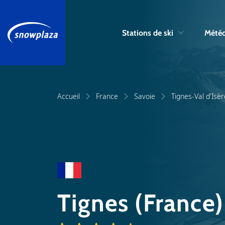
Stations de ski
Météo
Accueil
France
Savoie
Tignes-Val d'Isèr
Tignes (France)