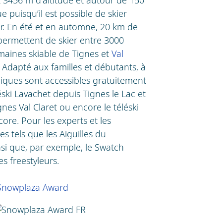
 puisqu’il est possible de skier
er. En été et en automne, 20 km de
 permettent de skier entre 3000
maines skiable de Tignes et
Val
 Adapté aux familles et débutants, à
ques sont accessibles gratuitement
léski Lavachet depuis Tignes le Lac et
gnes Val Claret ou encore le téléski
core. Pour les experts et les
es tels que les Aiguilles du
si que, par exemple, le Swatch
s freestyleurs.
- Snowplaza Award