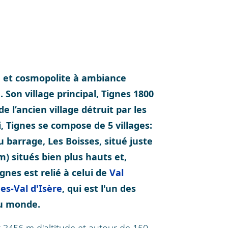
ve et cosmopolite à ambiance
 Son village principal, Tignes 1800
e l’ancien village détruit par les
, Tignes se compose de 5 villages:
u barrage, Les Boisses, situé juste
m) situés bien plus hauts et,
gnes est relié à celui de
Val
es-Val d'Isère
, qui est l'un des
au monde.
 3456 m d'altitude et autour de 150