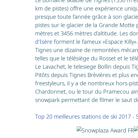
km de pistes) offre une expérience unique
presque toute l’année grâce à son glaci
pistes sur le glacier de la Grande Motte
mètres et 3456 mètres d’altitude. Les do
d'Isère
forment le fameux «Espace Killy».
Tignes une dizaine de remontées mécani
telles que le télésiège du Rosset et le té
Le Lavachet, le telesiege Bollin depuis Ti
Pitôts depuis Tignes Brèvières et plus en
freestyleurs, il y a de nombreux hors-pist
Chardonnet, ou le tour du Pramecou ain
snowpark permettant de filmer le saut de
Top 20 meilleures stations de ski 2017 