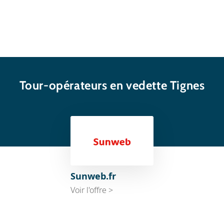
Tour-opérateurs en vedette Tignes
Sunweb.fr
Voir l'offre >