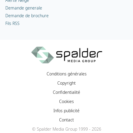
Alerte Neige
Demande generale
Demande de brochure
Fils RSS
Conditions générales
Copyright
Confidentialité
Cookies
Infos publicité
Contact
© Spalder Media Group 1999 - 2026