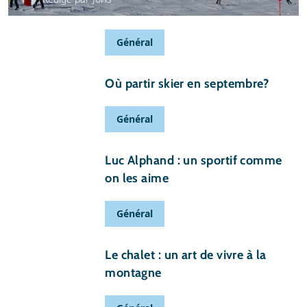
Général
31 août 2017
Où partir skier en septembre?
Général
30 novembre 2014
Luc Alphand : un sportif comme
on les aime
Général
13 juin 2014
Le chalet : un art de vivre à la
montagne