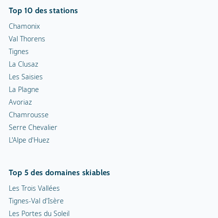
Top 10 des stations
Chamonix
Val Thorens
Tignes
La Clusaz
Les Saisies
La Plagne
Avoriaz
Chamrousse
Serre Chevalier
L'Alpe d'Huez
Top 5 des domaines skiables
Les Trois Vallées
Tignes-Val d'Isère
Les Portes du Soleil