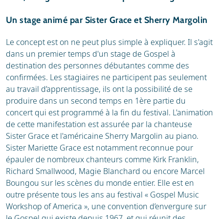
Un stage animé par Sister Grace et Sherry Margolin
Le concept est on ne peut plus simple à expliquer. Il s'agit
dans un premier temps d'un stage de Gospel à
destination des personnes débutantes comme des
confirmées. Les stagiaires ne participent pas seulement
au travail d’apprentissage, ils ont la possibilité de se
produire dans un second temps en 1ère partie du
concert qui est programmé à la fin du festival. L'animation
de cette manifestation est assurée par la chanteuse
Sister Grace et l'américaine Sherry Margolin au piano.
Sister Mariette Grace est notamment reconnue pour
épauler de nombreux chanteurs comme Kirk Franklin,
Richard Smallwood, Magie Blanchard ou encore Marcel
Boungou sur les scènes du monde entier. Elle est en
outre présente tous les ans au festival « Gospel Music
Workshop of America », une convention d’envergure sur
le Gospel qui existe depuis 1967, et qui réunit des