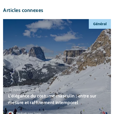
Articles connexes
Général
12 novembre 2025
L’élégance du costume masculin : entre sur
mesure et raffinement intemporel
Rédigé par Joris