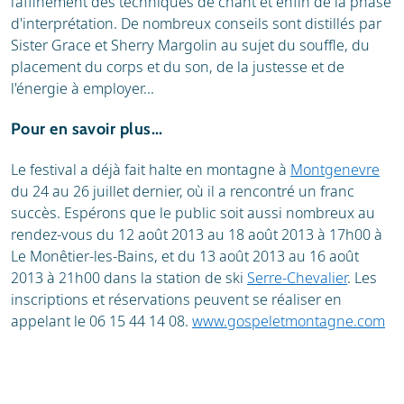
l’affinement des techniques de chant et enfin de la phase
d'interprétation. De nombreux conseils sont distillés par
Sister Grace et Sherry Margolin au sujet du souffle, du
placement du corps et du son, de la justesse et de
l'énergie à employer...
Pour en savoir plus...
Le festival a déjà fait halte en montagne à
Montgenevre
du 24 au 26 juillet dernier, où il a rencontré un franc
succès. Espérons que le public soit aussi nombreux au
rendez-vous du 12 août 2013 au 18 août 2013 à 17h00 à
Le Monêtier-les-Bains, et du 13 août 2013 au 16 août
2013 à 21h00 dans la station de ski
Serre-Chevalier
. Les
inscriptions et réservations peuvent se réaliser en
appelant le 06 15 44 14 08.
www.gospeletmontagne.com