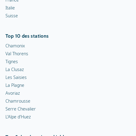
Italie
Suisse
Top 10 des stations
Chamonix
Val Thorens
Tignes
La Clusaz
Les Saisies
La Plagne
Avoriaz
Chamrousse
Serre Chevalier
L'Alpe d'Huez