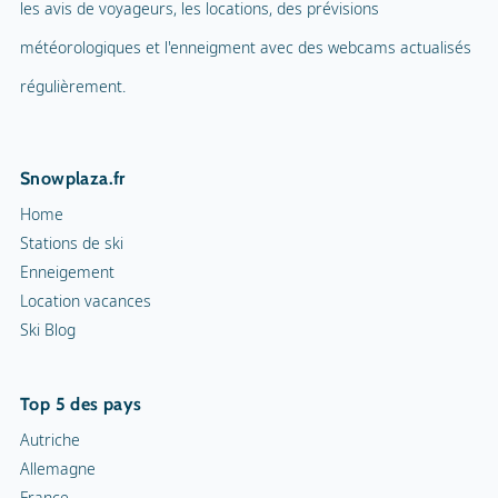
les avis de voyageurs, les locations, des prévisions
météorologiques et l'enneigment avec des webcams actualisés
régulièrement.
Snowplaza.fr
Home
Stations de ski
Enneigement
Location vacances
Ski Blog
Top 5 des pays
Autriche
Allemagne
France