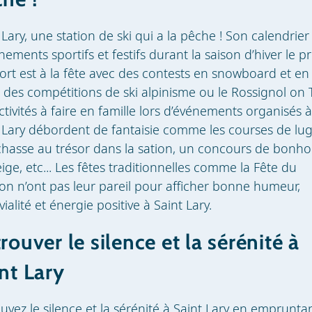
 Lary, une station de ski qui a la pêche ! Son calendrier
nements sportifs et festifs durant la saison d’hiver le p
ort est à la fête avec des contests en snowboard et en 
, des compétitions de ski alpinisme ou le Rossignol on 
ctivités à faire en famille lors d’événements organisés à
 Lary débordent de fantaisie comme les courses de lug
chasse au trésor dans la sation, un concours de bon
ige, etc... Les fêtes traditionnelles comme la Fête du
n n’ont pas leur pareil pour afficher bonne humeur,
vialité et énergie positive à Saint Lary.
rouver le silence et la sérénité à
nt Lary
uvez le silence et la sérénité à Saint Lary en empruntan