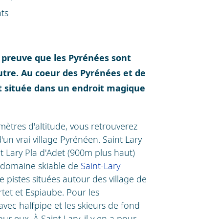
ts
a preuve que les Pyrénées sont
tre. Au coeur des Pyrénées et de
st située dans un endroit magique
 mètres d'altitude, vous retrouverez
un vrai village Pyrénéen. Saint Lary
int Lary Pla d'Adet (900m plus haut)
e domaine skiable de
Saint-Lary
 pistes situées autour des village de
tet et Espiaube. Pour les
vec halfpipe et les skieurs de fond
r eux. À Saint Lary, il y en a pour