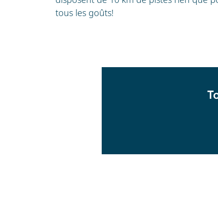
tous les goûts!
T