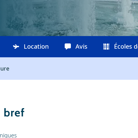
Location
Avis
Écoles d
ure
 bref
niques