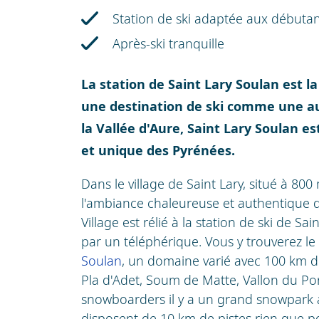
Station de ski adaptée aux débutan
Après-ski tranquille
La station de Saint Lary Soulan est l
une destination de ski comme une au
la Vallée d'Aure, Saint Lary Soulan e
et unique des Pyrénées.
Dans le village de Saint Lary, situé à 800
l'ambiance chaleureuse et authentique d'
Village est rélié à la station de ski de Sa
par un téléphérique. Vous y trouverez l
Soulan
, un domaine varié avec 100 km de
Pla d'Adet, Soum de Matte, Vallon du Por
snowboarders il y a un grand snowpark a
disposent de 10 km de pistes rien que pou