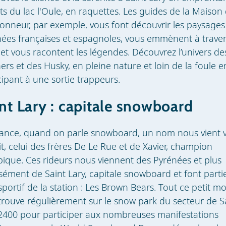
its du lac l'Oule, en raquettes. Les guides de la Maison
nneur, par exemple, vous font découvrir les paysages
ées françaises et espagnoles, vous emmènent à traver
 et vous racontent les légendes. Découvrez l’univers de
rs et des Husky, en pleine nature et loin de la foule e
cipant à une sortie trappeurs.
nt Lary : capitale snowboard
ance, quand on parle snowboard, un nom nous vient v
rit, celui des frères De Le Rue et de Xavier, champion
ique. Ces rideurs nous viennent des Pyrénées et plus
sément de Saint Lary, capitale snowboard et font parti
sportif de la station : Les Brown Bears. Tout ce petit 
trouve régulièrement sur le snow park du secteur de S
2400 pour participer aux nombreuses manifestations