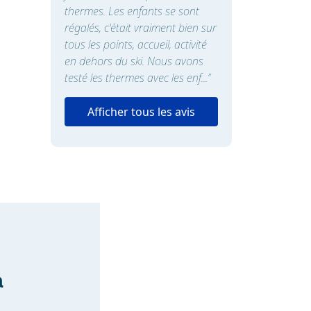
thermes. Les enfants se sont
régalés, c'était vraiment bien sur
tous les points, accueil, activité
en dehors du ski. Nous avons
testé les thermes avec les enf...”
Afficher tous les avis
a