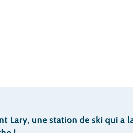
nt Lary, une station de ski qui a l
he !