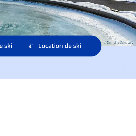
© Domaine Saint Lary
e ski
Location de ski