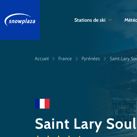
Stations de ski
Météo
Accueil
France
Pyrénées
Saint-Lary So
Saint Lary Soul