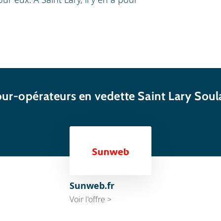
our-opérateurs en vedette Saint Lary Soul
Sunweb.fr
Voir l'offre >