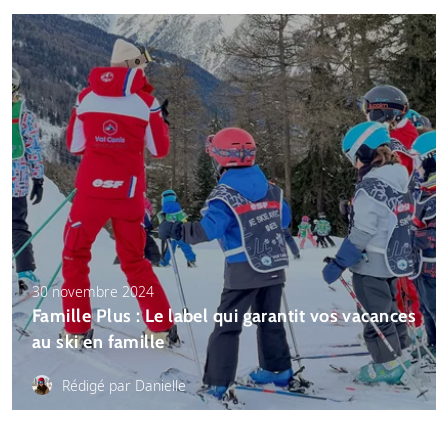
30 novembre 2024
Famille Plus : Le label qui garantit vos vacances
au ski en famille
Rédigé par Danielle