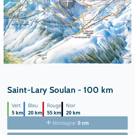
Saint-Lary Soulan - 100 km
Vert
Bleu
Rouge
Noir
5 km
20 km
55 km
20 km
Montagne:
0 cm