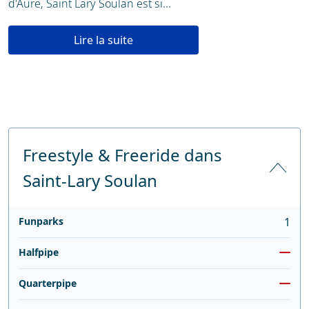
d'Aure, Saint Lary Soulan est si...
Lire la suite
Freestyle & Freeride dans
Saint-Lary Soulan
Funparks
1
Halfpipe
Quarterpipe