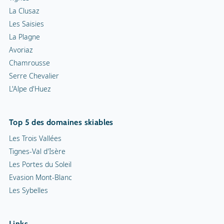
La Clusaz
Les Saisies
La Plagne
Avoriaz
Chamrousse
Serre Chevalier
L'Alpe d'Huez
Top 5 des domaines skiables
Les Trois Vallées
Tignes-Val d'Isère
Les Portes du Soleil
Evasion Mont-Blanc
Les Sybelles
Links