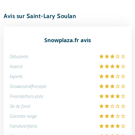
Avis sur Saint-Lary Soulan
Snowplaza.fr avis
Débutants
Avancé
Experts
Snowboard/freestyle
Freeride/hors-piste
Ski de fond
Garantie neige
Famille/enfants