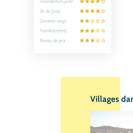
Freeride/hors-piste
Ski de fond
Garantie neige
Famille/enfants
Niveau de prix
Villages da