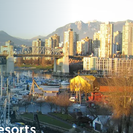
esorts