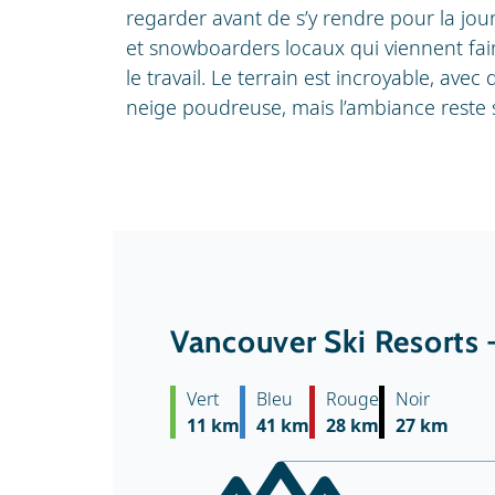
regarder avant de s’y rendre pour la journ
et snowboarders locaux qui viennent fair
le travail. Le terrain est incroyable, avec
neige poudreuse, mais l’ambiance reste 
Vancouver Ski Resorts 
Vert
Bleu
Rouge
Noir
11 km
41 km
28 km
27 km