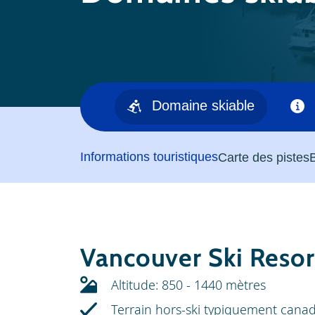
Domaine skiable
Informations touristiques
Carte des pistes
Vancouver Ski Resor
Altitude: 850 - 1440 mètres
Terrain hors-ski typiquement cana