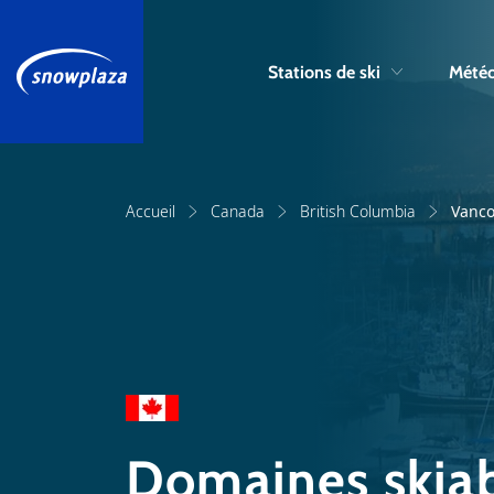
Stations de ski
Météo
Accueil
Canada
British Columbia
Vanco
Domaines skiab