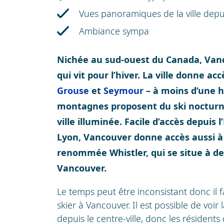
Vues panoramiques de la ville depui
Ambiance sympa
Nichée au sud-ouest du Canada, Vanc
qui vit pour l’hiver. La ville donne acc
Grouse
et
Seymour
– à moins d’une h
montagnes proposent du ski nocturne
ville illuminée. Facile d’accès depuis l
Lyon, Vancouver donne accès aussi à d
renommée Whistler, qui se situe à d
Vancouver.
Le temps peut être inconsistant donc il 
skier à Vancouver. Il est possible de voir
depuis le centre-ville, donc les résident