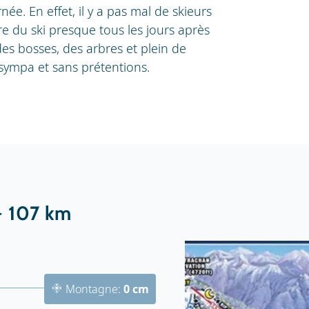
ée. En effet, il y a pas mal de skieurs
e du ski presque tous les jours après
 des bosses, des arbres et plein de
sympa et sans prétentions.
- 107 km
Montagne:
0 cm