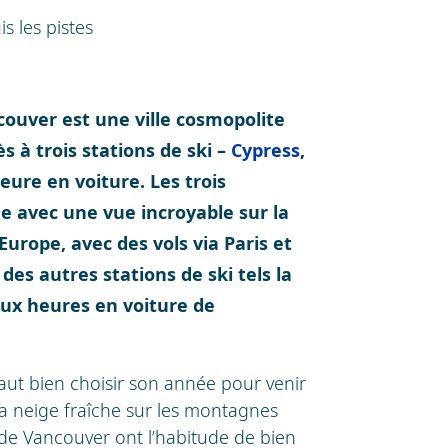
s les pistes
ouver est une ville cosmopolite
ès à trois stations de ski –
Cypress
,
eure en voiture. Les trois
 avec une vue incroyable sur la
’Europe, avec des vols via Paris et
es autres stations de ski tels la
eux heures en voiture de
faut bien choisir son année pour venir
 la neige fraîche sur les montagnes
s de Vancouver ont l’habitude de bien