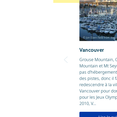
© Jon Eben Field from Vanc
Vancouver
Grouse Mountain, 
Mountain et Mt Sey
pas d’hébergement
des pistes, donc il 
redescendre à la vil
Vancouver pour do
pour les Jeux Olym
2010, V...