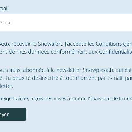
mail
 veux recevoir le Snowalert. J'accepte les
Conditions gén
ment de mes données conformément aux
Confidentialit
 suis aussi abonnée à la newsletter Snowplaza.fr, qui es
. Tu peux te désinscrire à tout moment par e-mail, par
etter.
la neige fraîche, reçois des mises à jour de l'épaisseur de la ne
oyer