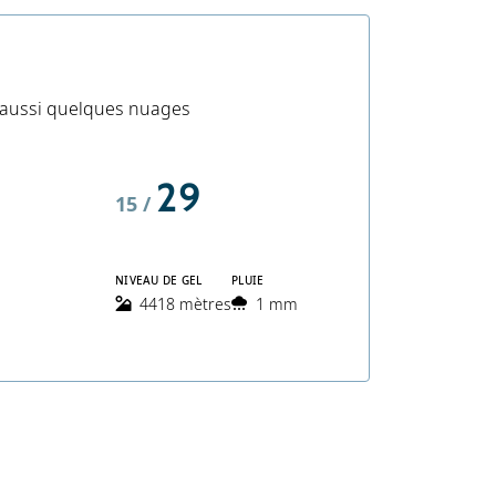
is aussi quelques nuages
29
15 /
NIVEAU DE GEL
PLUIE
4418 mètres
1 mm