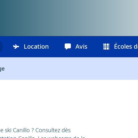
Location
Avis
Écoles d
ge
de ski Canillo ? Consultez dès