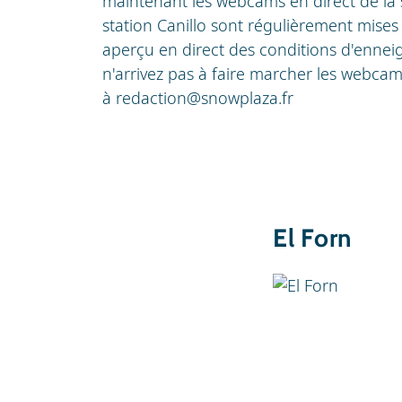
maintenant les webcams en direct de la 
station Canillo sont régulièrement mises
aperçu en direct des conditions d'enneig
n'arrivez pas à faire marcher les webcam
à
redaction@snowplaza.fr
El Forn