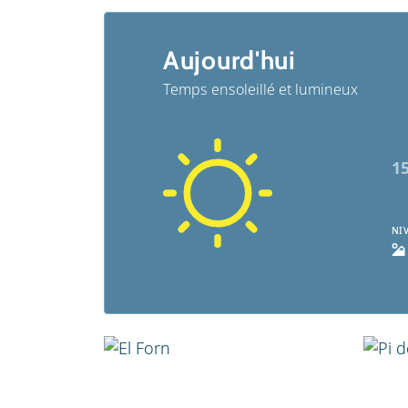
Aujourd'hui
Temps ensoleillé et lumineux
1
NI