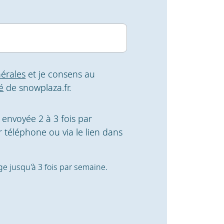
érales
et je consens au
é
de snowplaza.fr.
t envoyée 2 à 3 fois par
 téléphone ou via le lien dans
ige jusqu'à 3 fois par semaine.