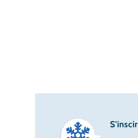
S'insci