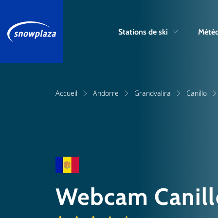
Stations de ski
Météo
Accueil
Andorre
Grandvalira
Canillo
Webcam Canill