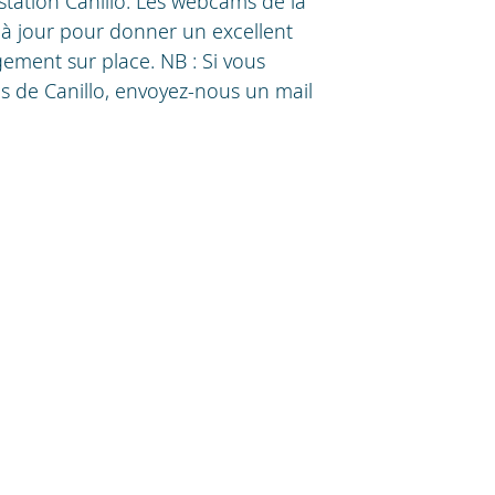
station Canillo. Les webcams de la
 à jour pour donner un excellent
ement sur place. NB : Si vous
s de Canillo, envoyez-nous un mail