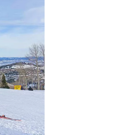
© 349