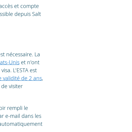
d'accès et compte
ssible depuis Salt
st nécessaire. La
ats-Unis
et n'ont
isa. L'ESTA est
 validité de 2 ans
,
de visiter
ir rempli le
ar e-mail dans les
st automatiquement