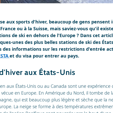
nse aux sports d'hiver, beaucoup de gens pensen
a France ou à la Suisse, mais saviez-vous qu'il exi
ions de ski en dehors de l'Europe ? Dans cet artic
es-unes des plus belles stations de ski des États
 des informations sur les restrictions d'entrée act
ESTA
et du visa pour entrer au pays.
 d'hiver aux États-Unis
r en aux États-Unis ou au Canada sont une expérienc
le vécue en Europe. En Amérique du Nord, il tombe de l
gne, qui est beaucoup plus légère et sèche que la n
urope. La neige se forme à des températures extrême