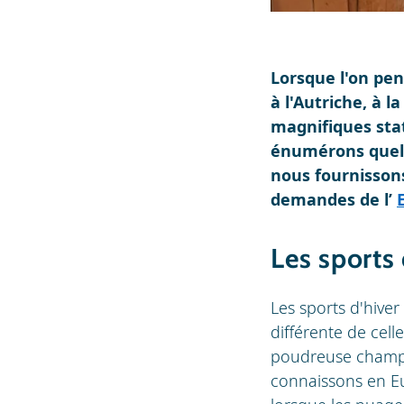
Lorsque l'on pe
à l'Autriche, à l
magnifiques stat
énumérons quelqu
nous fournissons
demandes de l’
Les sports
Les sports d'hive
différente de cel
poudreuse champa
connaissons en E