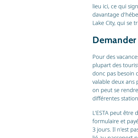
lieu ici, ce qui s
davantage d'héberg
Lake City, qui se 
Demander 
Pour des vacances
plupart des touri
donc pas besoin d
valable deux ans 
on peut se rendre 
différentes statio
L'ESTA peut être d
formulaire et payé
3 jours. Il n'est 
lié au passeport 