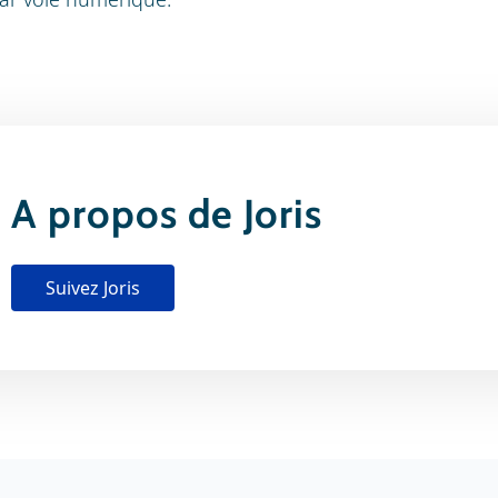
A propos de Joris
Suivez Joris