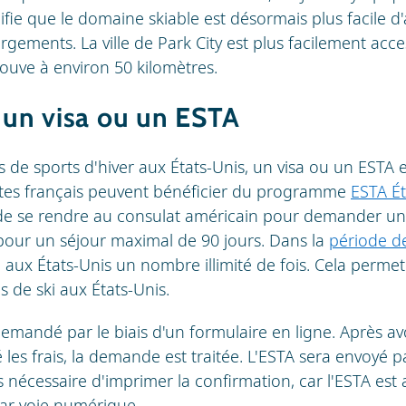
ignifie que le domaine skiable est désormais plus facile 
ements. La ville de Park City est plus facilement acce
trouve à environ 50 kilomètres.
un visa ou un ESTA
 de sports d'hiver aux États-Unis, un visa ou un ESTA e
stes français peuvent bénéficier du programme
ESTA Ét
e se rendre au consulat américain pour demander un v
pour un séjour maximal de 90 jours. Dans la
période de
aux États-Unis un nombre illimité de fois. Cela permet 
ns de ski aux États-Unis.
emandé par le biais d'un formulaire en ligne. Après avo
 les frais, la demande est traitée. L'ESTA sera envoyé p
pas nécessaire d'imprimer la confirmation, car l'ESTA e
par voie numérique.