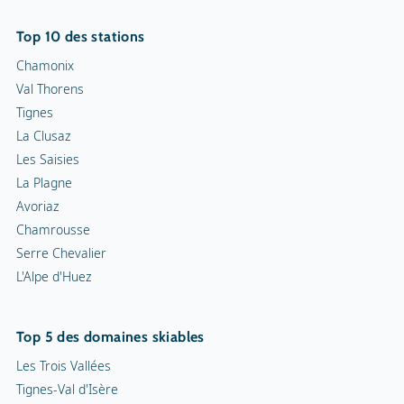
Top 10 des stations
Chamonix
Val Thorens
Tignes
La Clusaz
Les Saisies
La Plagne
Avoriaz
Chamrousse
Serre Chevalier
L'Alpe d'Huez
Top 5 des domaines skiables
Les Trois Vallées
Tignes-Val d'Isère