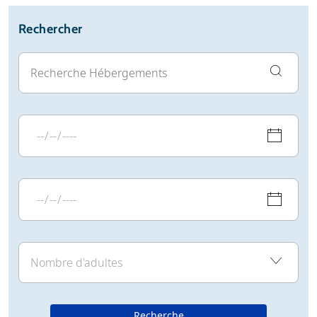
Météo
Avis
Rechercher
Webcam
Recherche