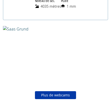
NIVEAU DE GEL
PLUIE
4035 mètres
1 mm
Plus de webcams