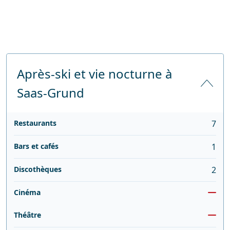
Après-ski et vie nocturne à
Saas-Grund
Restaurants
7
Bars et cafés
1
Discothèques
2
Cinéma
Théâtre