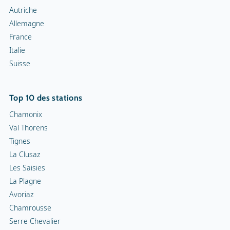
Snowrafting
Autriche
Allemagne
Traîneau à chiens
France
Italie
Motoneiges
Suisse
Piste de luge
Top 10 des stations
Chamonix
Val Thorens
Tignes
La Clusaz
Les Saisies
La Plagne
Avoriaz
Chamrousse
Serre Chevalier