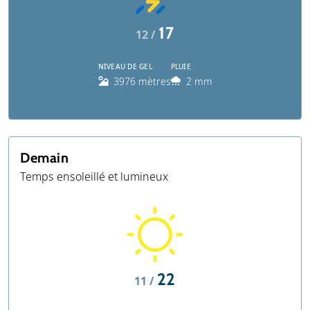
17
12 /
NIVEAU DE GEL
PLUIE
3976 mètres
2 mm
Demain
Temps ensoleillé et lumineux
22
11 /