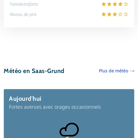
Famille/enfants
Niveau de prix
Météo en Saas-Grund
Plus de météo
Aujourd'hui
Fortes averses avec orages occasionnels