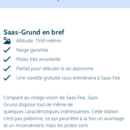
Météo
Location
Avis
Écoles de ski
Saas-Grund en bref
Location de ski
Altitude: 1559 mètres
Neige garantie
Pistes très ensolleillé
Parfait pour débuter le ski alpinisme
Une navette gratuite vous emmènera à Saas-Fee
Comparé au village voisin de Saas-Fee, Saas-
Grund dispose tout de même de
quelques caractéristiques intéressantes. Cette station
n'est pas piétonne, ce qui peut être à la fois un avantage
et un inconvénient, mais les pistes sont