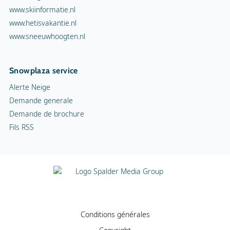
www.skiinformatie.nl
www.hetisvakantie.nl
www.sneeuwhoogten.nl
Snowplaza service
Alerte Neige
Demande generale
Demande de brochure
Fils RSS
Conditions générales