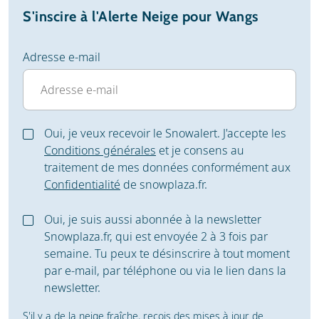
S'inscire à l'Alerte Neige pour Wangs
Adresse e-mail
Oui, je veux recevoir le Snowalert. J'accepte les
Conditions générales
et je consens au
traitement de mes données conformément aux
Confidentialité
de snowplaza.fr.
Oui, je suis aussi abonnée à la newsletter
Snowplaza.fr, qui est envoyée 2 à 3 fois par
semaine. Tu peux te désinscrire à tout moment
par e-mail, par téléphone ou via le lien dans la
newsletter.
S'il y a de la neige fraîche, reçois des mises à jour de