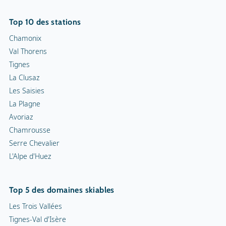
Top 10 des stations
Chamonix
Val Thorens
Tignes
La Clusaz
Les Saisies
La Plagne
Avoriaz
Chamrousse
Serre Chevalier
L'Alpe d'Huez
Top 5 des domaines skiables
Les Trois Vallées
Tignes-Val d'Isère