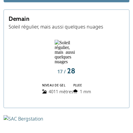
Demain
Soleil régulier, mais aussi quelques nuages
28
17 /
NIVEAU DE GEL
PLUIE
4011 mètres
1 mm