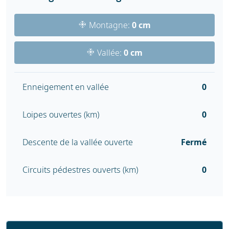
Montagne:
0 cm
Vallée:
0 cm
Enneigement en vallée
0
Loipes ouvertes (km)
0
Descente de la vallée ouverte
Fermé
Circuits pédestres ouverts (km)
0