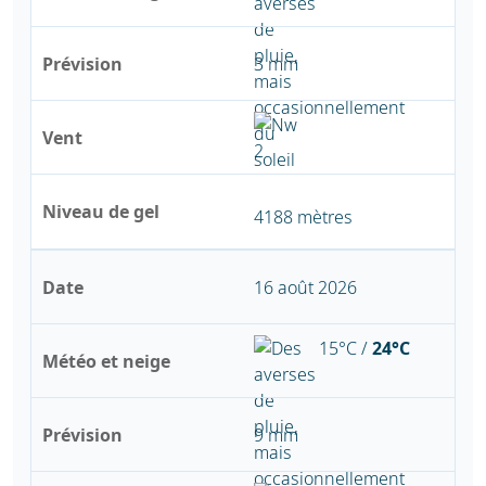
Prévision
3 mm
Vent
Niveau de gel
4188 mètres
Date
16 août 2026
15°C /
24°C
Météo et neige
Prévision
9 mm