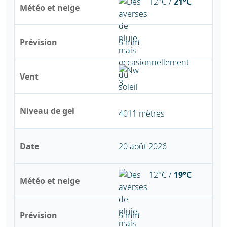
12°C /
21°C
Météo et neige
Prévision
5 mm
Vent
Niveau de gel
4011 mètres
Date
20 août 2026
12°C /
19°C
Météo et neige
Prévision
5 mm