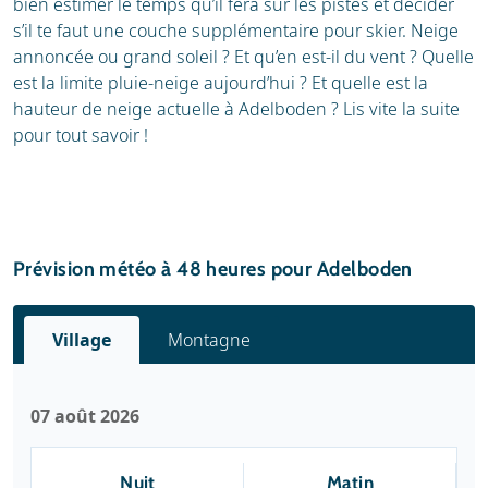
bien estimer le temps qu’il fera sur les pistes et décider
s’il te faut une couche supplémentaire pour skier. Neige
annoncée ou grand soleil ? Et qu’en est-il du vent ? Quelle
est la limite pluie-neige aujourd’hui ? Et quelle est la
hauteur de neige actuelle à Adelboden ? Lis vite la suite
pour tout savoir !
Prévision météo à 48 heures pour Adelboden
Village
Montagne
07 août 2026
Nuit
Matin