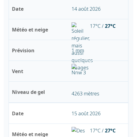
Date
14 août 2026
17°C /
27°C
Météo et neige
Prévision
1 mm
Vent
Niveau de gel
4263 mètres
Date
15 août 2026
17°C /
27°C
Météo et neige