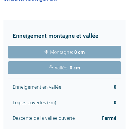
Enneigement montagne et vallée
Montagne:
0 cm
Vallée:
0 cm
Enneigement en vallée
0
Loipes ouvertes (km)
0
Descente de la vallée ouverte
Fermé