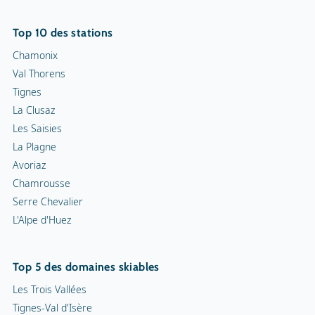
Top 10 des stations
Chamonix
Val Thorens
Tignes
La Clusaz
Les Saisies
La Plagne
Avoriaz
Chamrousse
Serre Chevalier
L'Alpe d'Huez
Top 5 des domaines skiables
Les Trois Vallées
Tignes-Val d'Isère