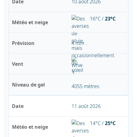
Date
10 août 2026
16°C /
23°C
Météo et neige
Prévision
4 mm
Vent
Niveau de gel
4055 mètres
Date
11 août 2026
14°C /
25°C
Météo et neige