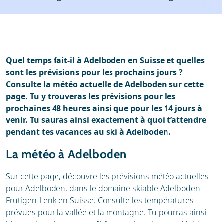
Stations de ski
Location
Avis
Écoles de ski
Location de ski
Quel temps fait-il à Adelboden en Suisse et quelles
sont les prévisions pour les prochains jours ?
Consulte la météo actuelle de Adelboden sur cette
page. Tu y trouveras les prévisions pour les
prochaines 48 heures ainsi que pour les 14 jours à
venir. Tu sauras ainsi exactement à quoi t’attendre
pendant tes vacances au ski à Adelboden.
La météo à Adelboden
Sur cette page, découvre les prévisions météo actuelles
pour Adelboden, dans le domaine skiable Adelboden-
Frutigen-Lenk en Suisse. Consulte les températures
prévues pour la vallée et la montagne. Tu pourras ainsi