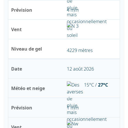
Prévision
4 mm
Vent
Niveau de gel
4229 mètres
Date
12 août 2026
15°C /
27°C
Météo et neige
Prévision
1 mm
Vent