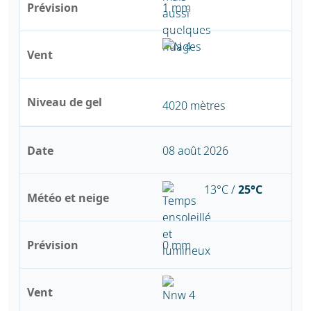
Prévision
1 mm
Vent
Niveau de gel
4020 mètres
Date
08 août 2026
13°C /
25°C
Météo et neige
Prévision
0 mm
Vent