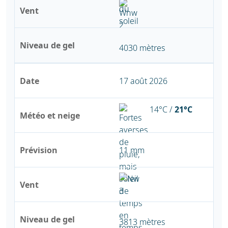
Vent
Niveau de gel
4030 mètres
Date
17 août 2026
14°C /
21°C
Météo et neige
Prévision
11 mm
Vent
Niveau de gel
3813 mètres