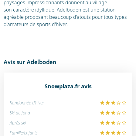
paysages impressionnants donnent au village
son caractère idyllique. Adelboden est une station
agréable proposant beaucoup d'atouts pour tous types
d'amateurs de sports d'hiver.
Avis sur Adelboden
Snowplaza.fr avis
Randonnée d'hiver
Ski de fond
Après-ski
Famille/enfants