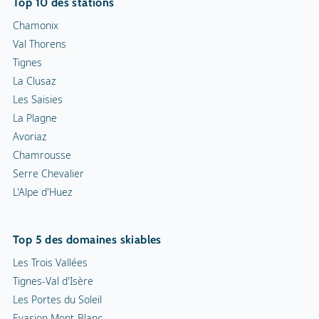
Top 10 des stations
Chamonix
Val Thorens
Tignes
La Clusaz
Les Saisies
La Plagne
Avoriaz
Chamrousse
Serre Chevalier
L'Alpe d'Huez
Top 5 des domaines skiables
Les Trois Vallées
Tignes-Val d'Isère
Les Portes du Soleil
Evasion Mont-Blanc