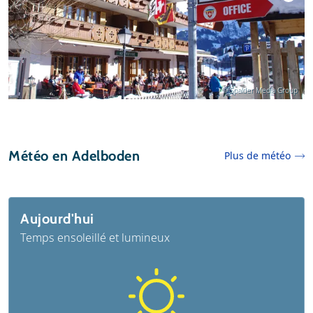
© Spalder Media Group
Météo en Adelboden
Plus de météo
Aujourd'hui
Temps ensoleillé et lumineux