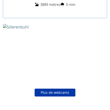
3889 mètres
0 mm
Plus de webcams