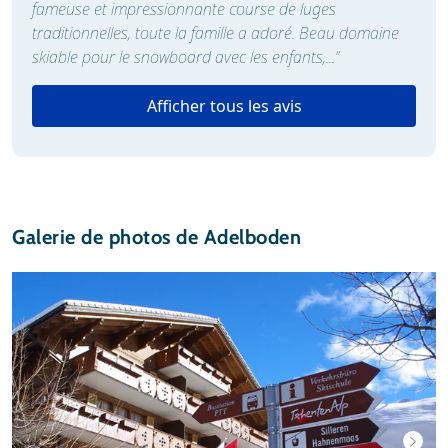
fameuse et impressionnante course de luges
traditionnelles, toute la famille a adoré. Beau domaine
skiable pour le snowboard avec les enfants,...”
Afficher tous les avis
Galerie de photos de Adelboden