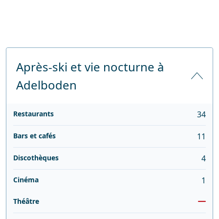
Après-ski et vie nocturne à
Adelboden
Restaurants
34
Bars et cafés
11
Discothèques
4
Cinéma
1
Théâtre