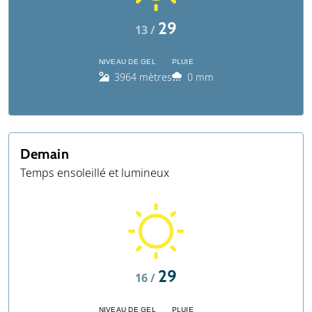
29
13 /
NIVEAU DE GEL
PLUIE
3964 mètres
0 mm
Demain
Temps ensoleillé et lumineux
29
16 /
NIVEAU DE GEL
PLUIE