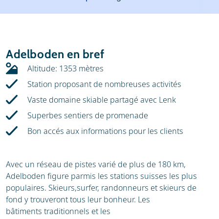
Météo
Location
Avis
Écoles de ski
Adelboden en bref
Location de ski
Altitude: 1353 mètres
Station proposant de nombreuses activités
Vaste domaine skiable partagé avec Lenk
Superbes sentiers de promenade
Bon accés aux informations pour les clients
Avec un réseau de pistes varié de plus de 180 km,
Adelboden figure parmis les stations suisses les plus
populaires. Skieurs,surfer, randonneurs et skieurs de
fond y trouveront tous leur bonheur. Les
bâtiments traditionnels et les