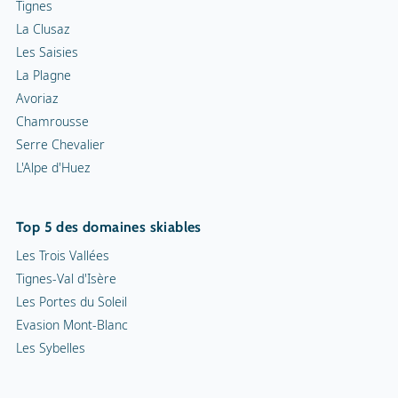
Tignes
La Clusaz
Les Saisies
La Plagne
Avoriaz
Chamrousse
Serre Chevalier
L'Alpe d'Huez
Top 5 des domaines skiables
Les Trois Vallées
Tignes-Val d'Isère
Les Portes du Soleil
Evasion Mont-Blanc
Les Sybelles