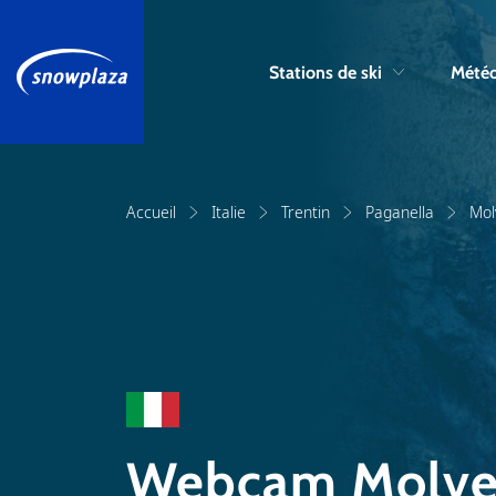
Stations de ski
Météo
Accueil
Italie
Trentin
Paganella
Mol
Webcam Molv