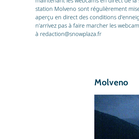
maintenant les webcams en direct de la
station Molveno sont régulièrement mise
aperçu en direct des conditions d'enneig
n'arrivez pas à faire marcher les webca
à
redaction@snowplaza.fr
Molveno