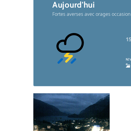
Aujourd'hui
Fortes averses avec orages occasion
1
NI