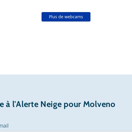
Plus de webcams
re à l'Alerte Neige pour Molveno
mail