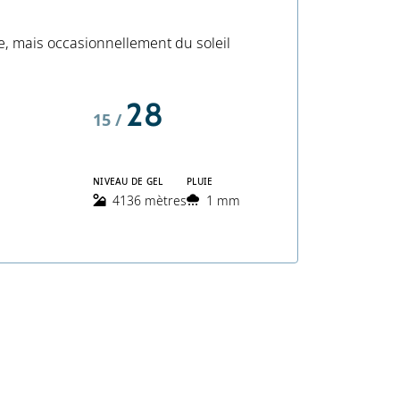
e, mais occasionnellement du soleil
28
15 /
NIVEAU DE GEL
PLUIE
4136 mètres
1 mm