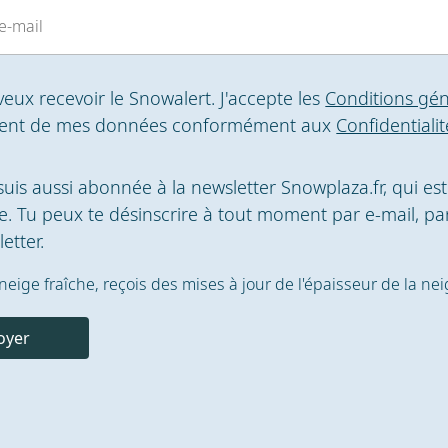
 veux recevoir le Snowalert. J'accepte les
Conditions gén
ment de mes données conformément aux
Confidentialit
 suis aussi abonnée à la newsletter Snowplaza.fr, qui es
. Tu peux te désinscrire à tout moment par e-mail, par
etter.
la neige fraîche, reçois des mises à jour de l'épaisseur de la ne
oyer