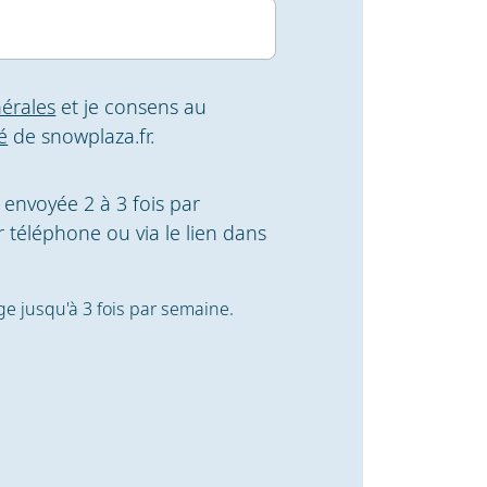
érales
et je consens au
é
de snowplaza.fr.
t envoyée 2 à 3 fois par
 téléphone ou via le lien dans
ige jusqu'à 3 fois par semaine.