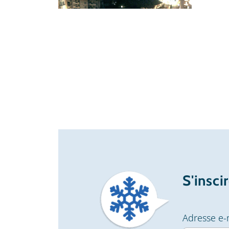
S'insci
Adresse e-