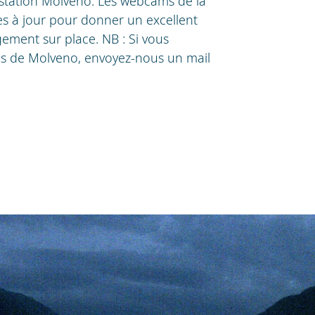
 station Molveno. Les webcams de la
s à jour pour donner un excellent
ement sur place. NB : Si vous
ms de Molveno, envoyez-nous un mail