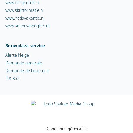
www.berghotels.nl
www.skiinformatie.nl
www.hetisvakantie.nl
www.sneeuwhoogten.nl
Snowplaza service
Alerte Neige
Demande generale
Demande de brochure
Fils RSS
Conditions générales