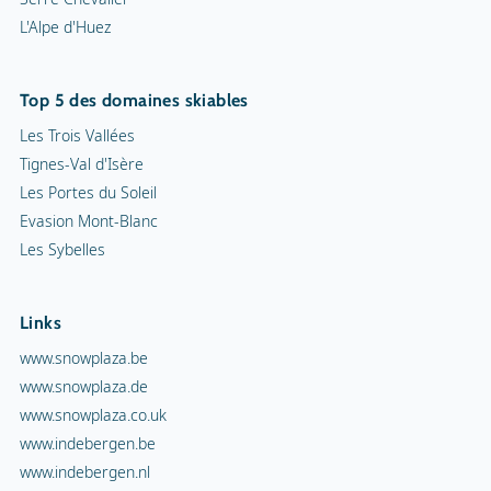
L'Alpe d'Huez
Top 5 des domaines skiables
Les Trois Vallées
Tignes-Val d'Isère
Les Portes du Soleil
Evasion Mont-Blanc
Les Sybelles
Links
www.snowplaza.be
www.snowplaza.de
www.snowplaza.co.uk
www.indebergen.be
www.indebergen.nl