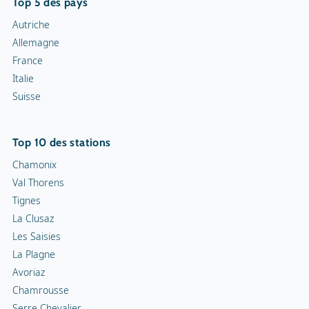
Top 5 des pays
Autriche
Allemagne
France
Italie
Suisse
Top 10 des stations
Chamonix
Val Thorens
Tignes
La Clusaz
Les Saisies
La Plagne
Avoriaz
Chamrousse
Serre Chevalier