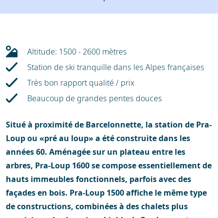
Météo
Location
Avis
Écoles de ski
Altitude: 1500 - 2600 mètres
Location de ski
Station de ski tranquille dans les Alpes françaises
Très bon rapport qualité / prix
Beaucoup de grandes pentes douces
Situé à proximité de Barcelonnette, la station de Pra-
Loup ou «pré au loup» a été construite dans les
années 60. Aménagée sur un plateau entre les
arbres, Pra-Loup 1600 se compose essentiellement de
hauts immeubles fonctionnels, parfois avec des
façades en bois. Pra-Loup 1500 affiche le même type
de constructions, combinées à des chalets plus