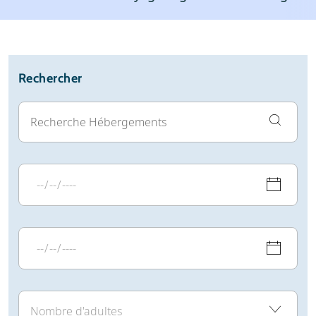
Station de ski
Météo
Avis
Écoles de ski
Location de ski
Rechercher