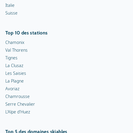
Italie
Suisse
Top 10 des stations
Chamonix
Val Thorens
Tignes
La Clusaz
Les Saisies
La Plagne
Avoriaz
Chamrousse
Serre Chevalier
L'Alpe d'Huez
Top 5 des domaines skiables