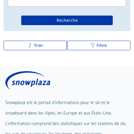
Recherche
Trier
Filtre
De A à Z
Z à A
Snowplaza est le portail d'informations pour le ski et le
snowboard dans les Alpes, en Europe et aux États-Unis.
L'information comprend des statistiques sur les stations de ski,
les avis de voyageurs, les locations, des prévisions