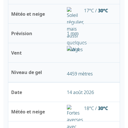
17°C /
30°C
Météo et neige
Prévision
1 mm
Vent
Niveau de gel
4459 mètres
Date
14 août 2026
18°C /
30°C
Météo et neige