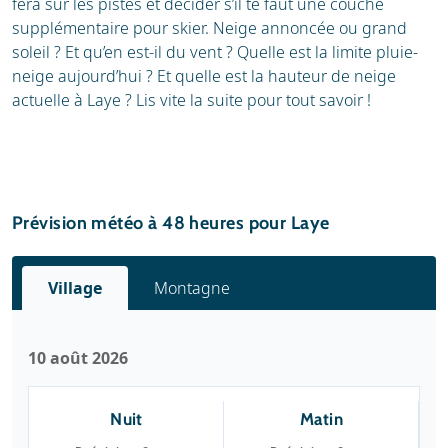
fera sur les pistes et décider s’il te faut une couche
supplémentaire pour skier. Neige annoncée ou grand
soleil ? Et qu’en est-il du vent ? Quelle est la limite pluie-
neige aujourd’hui ? Et quelle est la hauteur de neige
actuelle à Laye ? Lis vite la suite pour tout savoir !
Prévision météo à 48 heures pour Laye
Village
Montagne
10 août 2026
Nuit
Matin