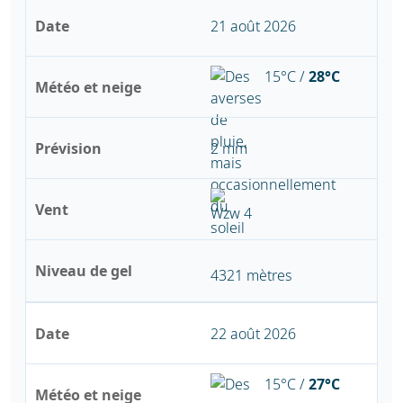
Date
21 août 2026
15°C /
28°C
Météo et neige
Prévision
2 mm
Vent
Niveau de gel
4321 mètres
Date
22 août 2026
15°C /
27°C
Météo et neige