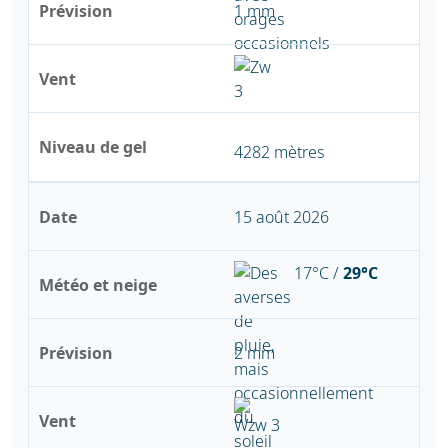
Prévision
1 mm
Vent
Niveau de gel
4282 mètres
Date
15 août 2026
17°C /
29°C
Météo et neige
Prévision
2 mm
Vent