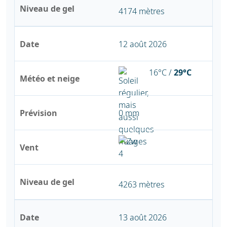
Niveau de gel
4174 mètres
Date
12 août 2026
16°C /
29°C
Météo et neige
Prévision
0 mm
Vent
Niveau de gel
4263 mètres
Date
13 août 2026