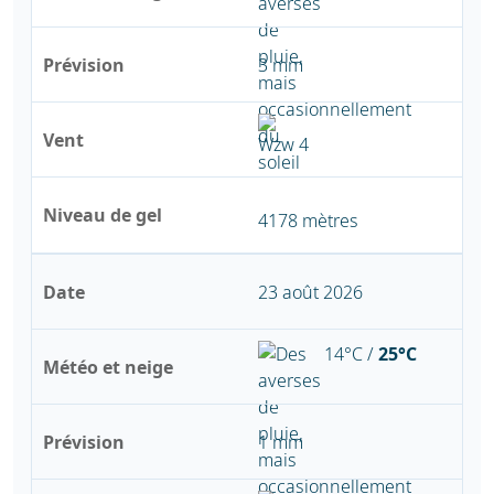
Prévision
3 mm
Vent
Niveau de gel
4178 mètres
Date
23 août 2026
14°C /
25°C
Météo et neige
Prévision
1 mm