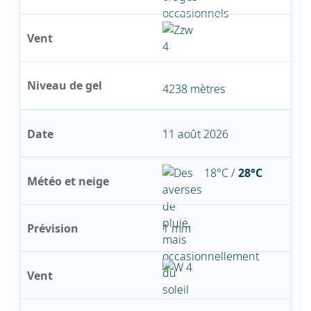
Vent
Niveau de gel
4238 mètres
Date
11 août 2026
18°C /
28°C
Météo et neige
Prévision
1 mm
Vent