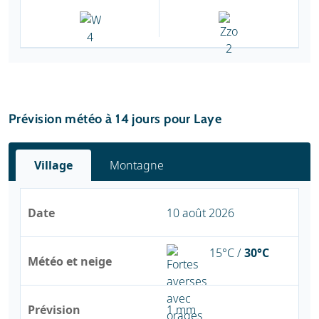
Prévision météo à 14 jours pour Laye
Village
Montagne
Date
10 août 2026
15°C /
30°C
Météo et neige
Prévision
1 mm