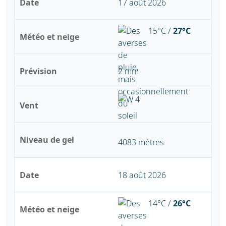
Date
17 août 2026
15°C /
27°C
Météo et neige
Prévision
2 mm
Vent
Niveau de gel
4083 mètres
Date
18 août 2026
14°C /
26°C
Météo et neige