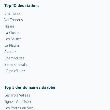
Top 10 des stations
Chamonix
Val Thorens
Tignes
La Clusaz
Les Saisies
La Plagne
Avoriaz
Chamrousse
Serre Chevalier
L'Alpe d'Huez
Top 5 des domaines skiables
Les Trois Vallées
Tignes-Val d'Isère
Les Portes du Soleil