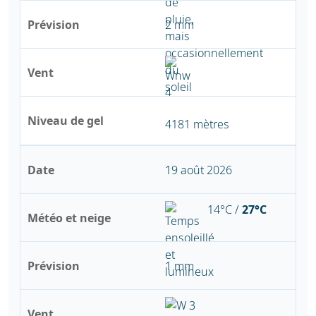
Prévision
2 mm
Vent
Niveau de gel
4181 mètres
Date
19 août 2026
14°C /
27°C
Météo et neige
Prévision
1 mm
Vent