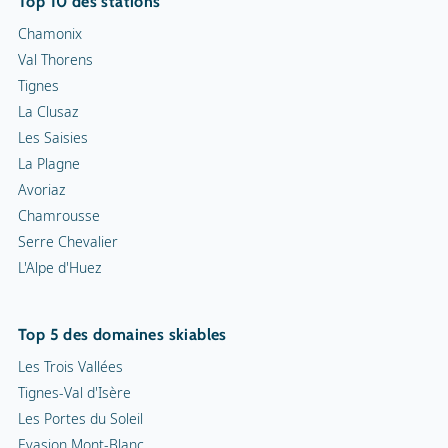
Top 10 des stations
Chamonix
Val Thorens
Tignes
La Clusaz
Les Saisies
La Plagne
Avoriaz
Chamrousse
Serre Chevalier
L'Alpe d'Huez
Top 5 des domaines skiables
Les Trois Vallées
Tignes-Val d'Isère
Les Portes du Soleil
Evasion Mont-Blanc