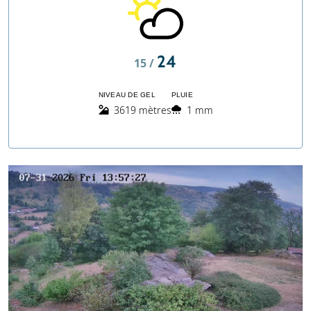
24
15 /
NIVEAU DE GEL
PLUIE
3619 mètres
1 mm