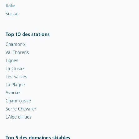
Italie
Suisse
Top 10 des stations
Chamonix
Val Thorens
Tignes
La Clusaz
Les Saisies
La Plagne
Avoriaz
Chamrousse
Serre Chevalier
L'Alpe d'Huez
Top 5 des domaines skiables