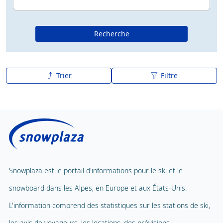
Recherche
Trier
Filtre
De A à Z
Z à A
Snowplaza est le portail d'informations pour le ski et le
snowboard dans les Alpes, en Europe et aux États-Unis.
L'information comprend des statistiques sur les stations de ski,
les avis de voyageurs, les locations, des prévisions