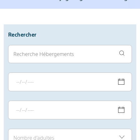
Météo
Avis
Infos pratiques
Rechercher