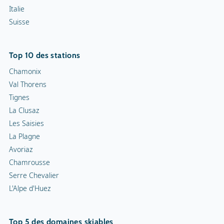
Italie
Suisse
Top 10 des stations
Chamonix
Val Thorens
Tignes
La Clusaz
Les Saisies
La Plagne
Avoriaz
Chamrousse
Serre Chevalier
L'Alpe d'Huez
Top 5 des domaines skiables