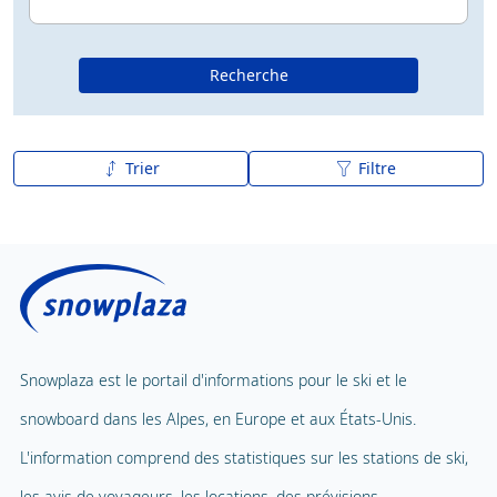
Recherche
Trier
Filtre
De A à Z
Z à A
Snowplaza est le portail d'informations pour le ski et le
snowboard dans les Alpes, en Europe et aux États-Unis.
L'information comprend des statistiques sur les stations de ski,
les avis de voyageurs, les locations, des prévisions