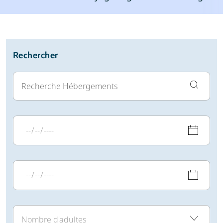
Météo
Avis
Infos pratiques
Rechercher