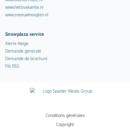
www.hetisvakantie.nl
www.sneeuwhoogten.nl
Snowplaza service
Alerte Neige
Demande generale
Demande de brochure
Fils RSS
Conditions générales
Copyright