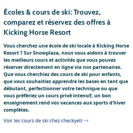
Stations de ski
Météo
Écoles & cours de ski: Trouvez,
Location
comparez et réservez des offres à
Avis
Kicking Horse Resort
Location de ski
Vous cherchez une école de ski locale à Kicking Horse
Resort ? Sur Snowplaza, nous vous aidons à trouver
les meilleurs cours et activités que vous pouvez
réserver directement en ligne via nos partenaires.
Que vous cherchiez des cours de ski pour enfants,
que vous souhaitiez apprendre les bases en tant que
débutant, perfectionner votre technique ou que
vous préfériez un cours privé intensif, un bon
enseignement rend vos vacances aux sports d'hiver
complètes.
Voir les cours de ski chez checkyeti