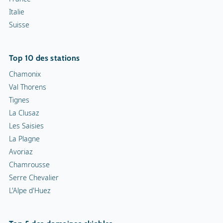
Italie
Suisse
Top 10 des stations
Chamonix
Val Thorens
Tignes
La Clusaz
Les Saisies
La Plagne
Avoriaz
Chamrousse
Serre Chevalier
L'Alpe d'Huez