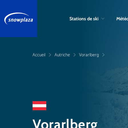
Stations de ski
Météo
Accueil
Autriche
Vorarlberg
Vorarlberg