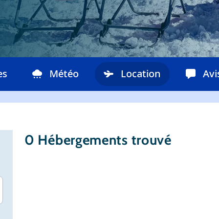
es
Météo
Location
Avi
0
Hébergements trouvé