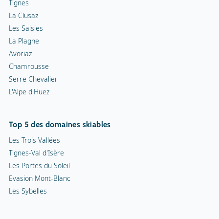
Tignes
La Clusaz
Les Saisies
La Plagne
Avoriaz
Chamrousse
Serre Chevalier
L'Alpe d'Huez
Top 5 des domaines skiables
Les Trois Vallées
Tignes-Val d'Isère
Les Portes du Soleil
Evasion Mont-Blanc
Les Sybelles