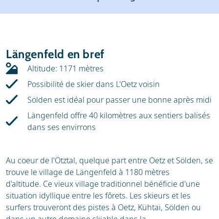
Météo
Location
Avis
Écoles de ski
Längenfeld en bref
Location de ski
Altitude: 1171 mètres
Possibilité de skier dans L'Oetz voisin
Sölden est idéal pour passer une bonne après midi
Längenfeld offre 40 kilomètres aux sentiers balisés
dans ses envirrons
Au coeur de l'Ötztal, quelque part entre Oetz et Sölden, se
trouve le village de Längenfeld à 1180 mètres
d'altitude. Ce vieux village traditionnel bénéficie d'une
situation idyllique entre les fôrets. Les skieurs et les
surfers trouveront des pistes à Oetz, Kühtai, Sölden ou