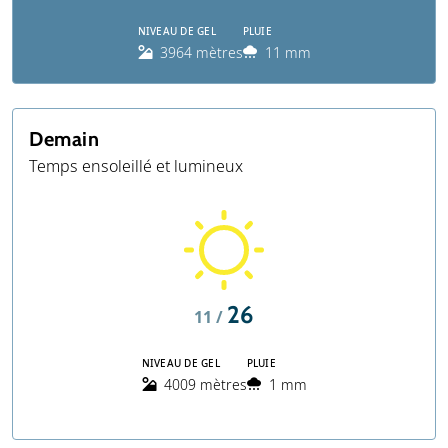
NIVEAU DE GEL
PLUIE
3964 mètres
11 mm
Demain
Temps ensoleillé et lumineux
26
11 /
NIVEAU DE GEL
PLUIE
4009 mètres
1 mm