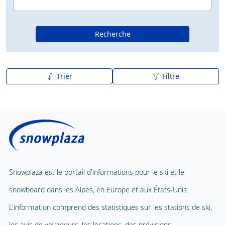
Recherche
Trier
Filtre
De A à Z
Z à A
Snowplaza est le portail d'informations pour le ski et le
snowboard dans les Alpes, en Europe et aux États-Unis.
L'information comprend des statistiques sur les stations de ski,
les avis de voyageurs, les locations, des prévisions