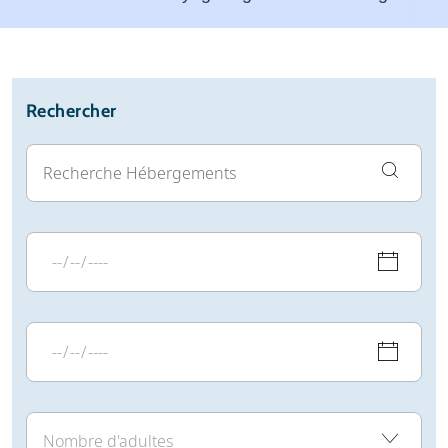
Station de ski
Météo
Avis
Écoles de ski
Rechercher
Location de ski