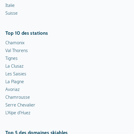
Italie
Suisse
Top 10 des stations
Chamonix
Val Thorens
Tignes
La Clusaz
Les Saisies
La Plagne
Avoriaz
Chamrousse
Serre Chevalier
L'Alpe d'Huez
Top 5 des domaines skiables