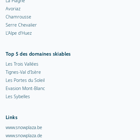
La Plagne
Avoriaz
Chamrousse
Serre Chevalier
L'Alpe d'Huez
Top 5 des domaines skiables
Les Trois Vallées
Tignes-Val d'Isère
Les Portes du Soleil
Evasion Mont-Blanc
Les Sybelles
Links
www.snowplaza.be
www.snowplaza.de