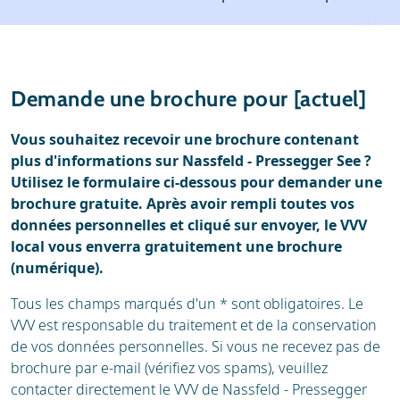
Météo
Location
Avis
Écoles de ski
Demande une brochure pour [actuel]
Location de ski
Vous souhaitez recevoir une brochure contenant
plus d'informations sur Nassfeld - Pressegger See ?
Utilisez le formulaire ci-dessous pour demander une
brochure gratuite. Après avoir rempli toutes vos
données personnelles et cliqué sur envoyer, le VVV
local vous enverra gratuitement une brochure
(numérique).
Tous les champs marqués d'un * sont obligatoires. Le
VVV est responsable du traitement et de la conservation
de vos données personnelles. Si vous ne recevez pas de
brochure par e-mail (vérifiez vos spams), veuillez
contacter directement le VVV de Nassfeld - Pressegger