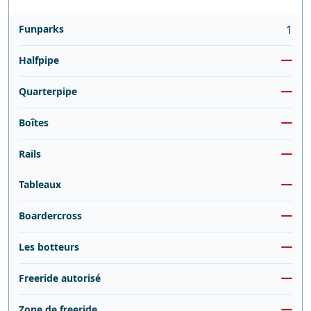
Funparks
1
Halfpipe
Quarterpipe
Boîtes
Rails
Tableaux
Boardercross
Les botteurs
Freeride autorisé
Zone de freeride