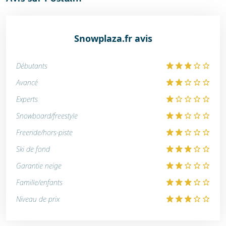
Snowplaza.fr avis
Débutants
Avancé
Experts
Snowboard/freestyle
Freeride/hors-piste
Ski de fond
Garantie neige
Famille/enfants
Niveau de prix