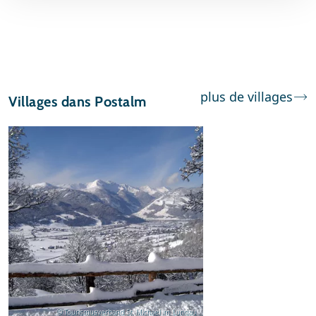
plus de villages
Villages dans Postalm
© Tourismusverband St. Michael im Lungau