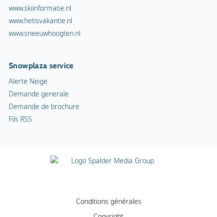
www.skiinformatie.nl
www.hetisvakantie.nl
www.sneeuwhoogten.nl
Snowplaza service
Alerte Neige
Demande generale
Demande de brochure
Fils RSS
Conditions générales
Copyright