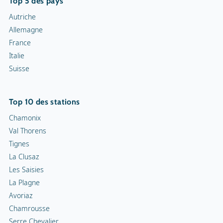
Top 5 des pays
Autriche
Allemagne
France
Italie
Suisse
Top 10 des stations
Chamonix
Val Thorens
Tignes
La Clusaz
Les Saisies
La Plagne
Avoriaz
Chamrousse
Serre Chevalier