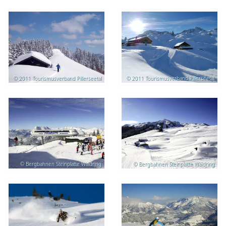
© 2011 Tourismusverband Pillerseetal
© 2011 Tourismusverband Pillerseetal
© Bergbahnen Steinplatte Waidring
© Bergbahnen Steinplatte Waidring