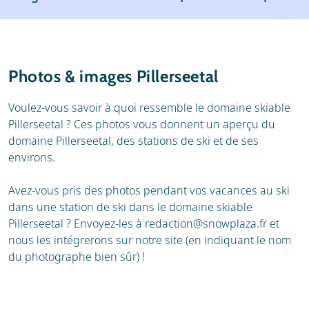
Météo
Location
Avis
Écoles de ski
Photos & images Pillerseetal
Location de ski
Voulez-vous savoir à quoi ressemble le domaine skiable
Pillerseetal ? Ces photos vous donnent un aperçu du
domaine Pillerseetal, des stations de ski et de ses
environs.
Avez-vous pris des photos pendant vos vacances au ski
dans une station de ski dans le domaine skiable
Pillerseetal ? Envoyez-les à
redaction@snowplaza.fr
et
nous les intégrerons sur notre site (en indiquant le nom
du photographe bien sûr) !