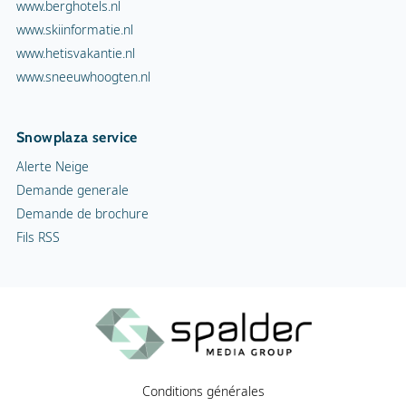
www.berghotels.nl
www.skiinformatie.nl
www.hetisvakantie.nl
www.sneeuwhoogten.nl
Snowplaza service
Alerte Neige
Demande generale
Demande de brochure
Fils RSS
Conditions générales