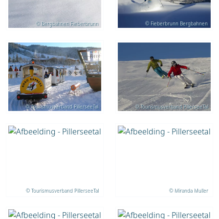
© Bergbahnen Fieberbrunn
© Fieberbrunn Bergbahnen
© Tourismusverband PillerseeTal
© Tourismusverband PillerseeTal
© Tourismusverband PillerseeTal
© Miranda Muller