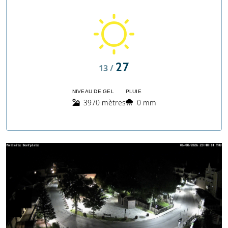
27
13 /
NIVEAU DE GEL
PLUIE
3970 mètres
0 mm