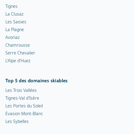
Tignes
La Clusaz
Les Saisies
La Plagne
Avoriaz
Chamrousse
Serre Chevalier
L'Alpe d'Huez
Top 5 des domaines skiables
Les Trois Vallées
Tignes-Val d'Isère
Les Portes du Soleil
Evasion Mont-Blanc
Les Sybelles