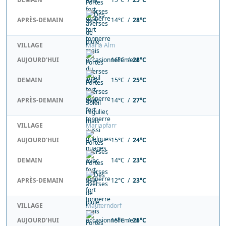
APRÈS-DEMAIN
14°C /
28°C
VILLAGE
Maria Alm
AUJOURD'HUI
16°C /
28°C
DEMAIN
15°C /
25°C
APRÈS-DEMAIN
14°C /
27°C
VILLAGE
Mariapfarr
AUJOURD'HUI
15°C /
24°C
DEMAIN
14°C /
23°C
APRÈS-DEMAIN
12°C /
23°C
VILLAGE
Mauterndorf
AUJOURD'HUI
15°C /
25°C