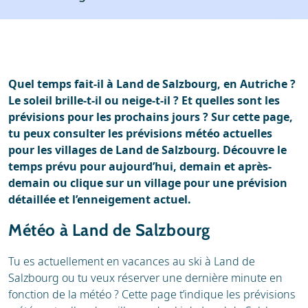
Location
Avis
Webcam
Quel temps fait-il à Land de Salzbourg, en Autriche ?
Le soleil brille-t-il ou neige-t-il ? Et quelles sont les
prévisions pour les prochains jours ? Sur cette page,
tu peux consulter les prévisions météo actuelles
pour les villages de Land de Salzbourg. Découvre le
temps prévu pour aujourd’hui, demain et après-
demain ou clique sur un village pour une prévision
détaillée et l’enneigement actuel.
Météo à Land de Salzbourg
Tu es actuellement en vacances au ski à Land de
Salzbourg ou tu veux réserver une dernière minute en
fonction de la météo ? Cette page t’indique les prévisions