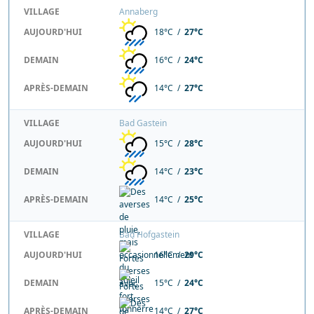
VILLAGE
Annaberg
AUJOURD'HUI
18°C /
27°C
DEMAIN
16°C /
24°C
APRÈS-DEMAIN
14°C /
27°C
VILLAGE
Bad Gastein
AUJOURD'HUI
15°C /
28°C
DEMAIN
14°C /
23°C
APRÈS-DEMAIN
14°C /
25°C
VILLAGE
Bad Hofgastein
AUJOURD'HUI
16°C /
29°C
DEMAIN
15°C /
24°C
APRÈS-DEMAIN
14°C /
27°C