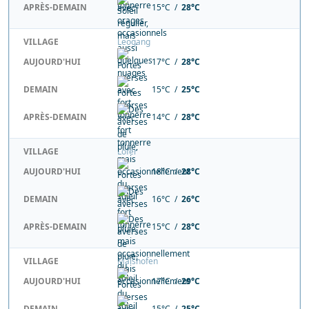
APRÈS-DEMAIN
15°C /
28°C
VILLAGE
Leogang
AUJOURD'HUI
17°C /
28°C
DEMAIN
15°C /
25°C
APRÈS-DEMAIN
14°C /
28°C
VILLAGE
Lofer
AUJOURD'HUI
18°C /
28°C
DEMAIN
16°C /
26°C
APRÈS-DEMAIN
15°C /
28°C
VILLAGE
Maishofen
AUJOURD'HUI
17°C /
29°C
DEMAIN
15°C /
25°C