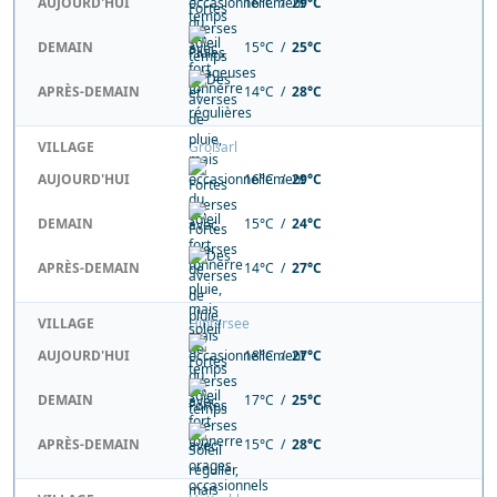
AUJOURD'HUI
16°C /
29°C
DEMAIN
15°C /
25°C
APRÈS-DEMAIN
14°C /
28°C
VILLAGE
Großarl
AUJOURD'HUI
16°C /
29°C
DEMAIN
15°C /
24°C
APRÈS-DEMAIN
14°C /
27°C
VILLAGE
Hintersee
AUJOURD'HUI
18°C /
27°C
DEMAIN
17°C /
25°C
APRÈS-DEMAIN
15°C /
28°C