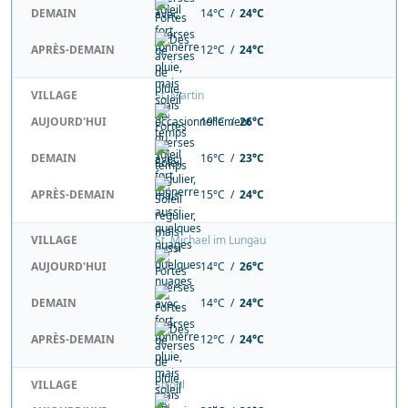
DEMAIN
14°C /
24°C
APRÈS-DEMAIN
12°C /
24°C
VILLAGE
St. Martin
AUJOURD'HUI
19°C /
26°C
DEMAIN
16°C /
23°C
APRÈS-DEMAIN
15°C /
24°C
VILLAGE
St. Michael im Lungau
AUJOURD'HUI
14°C /
26°C
DEMAIN
14°C /
24°C
APRÈS-DEMAIN
12°C /
24°C
VILLAGE
Strobl