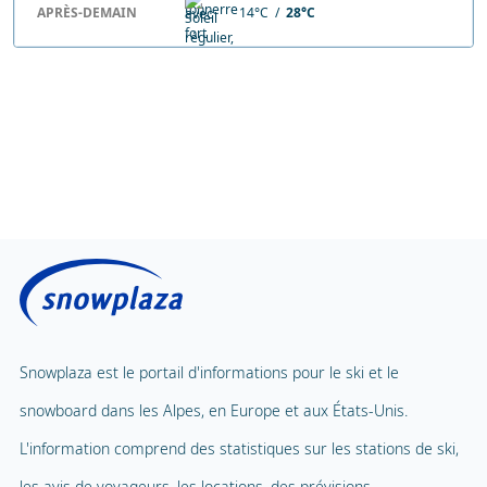
APRÈS-DEMAIN
14°C /
28°C
Snowplaza est le portail d'informations pour le ski et le
snowboard dans les Alpes, en Europe et aux États-Unis.
L'information comprend des statistiques sur les stations de ski,
les avis de voyageurs, les locations, des prévisions
météorologiques et l'enneigment avec des webcams actualisés