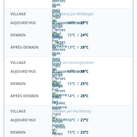
VILLAGE
Bramberg am Wildkogel
AUJOURD'HUI
16°C /
27°C
DEMAIN
15°C /
24°C
APRÈS-DEMAIN
13°C /
28°C
VILLAGE
Bruck am Grossglockner
AUJOURD'HUI
17°C /
29°C
DEMAIN
15°C /
25°C
APRÈS-DEMAIN
14°C /
28°C
VILLAGE
Dienten am Hochkönig
AUJOURD'HUI
16°C /
27°C
DEMAIN
15°C /
23°C