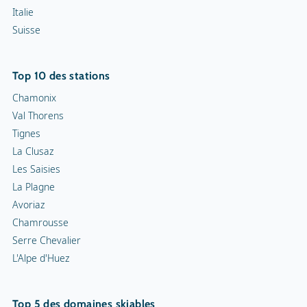
Top 10 des stations
Chamonix
Val Thorens
Tignes
La Clusaz
Les Saisies
La Plagne
Avoriaz
Chamrousse
Serre Chevalier
L'Alpe d'Huez
Top 5 des domaines skiables
Les Trois Vallées