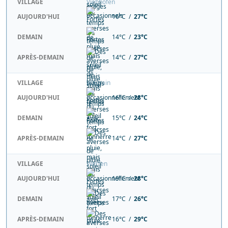
VILLAGE
Viehhofen
AUJOURD'HUI
16°C /
27°C
DEMAIN
14°C /
23°C
APRÈS-DEMAIN
14°C /
27°C
VILLAGE
Wagrain
AUJOURD'HUI
16°C /
28°C
DEMAIN
15°C /
24°C
APRÈS-DEMAIN
14°C /
27°C
VILLAGE
Werfen
AUJOURD'HUI
19°C /
28°C
DEMAIN
17°C /
26°C
APRÈS-DEMAIN
16°C /
29°C