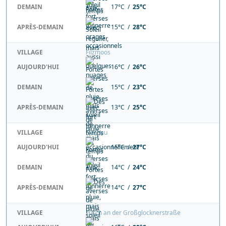
DEMAIN
17°C /
25°C
APRÈS-DEMAIN
15°C /
28°C
VILLAGE
Filzmoos
AUJOURD'HUI
16°C /
26°C
DEMAIN
15°C /
23°C
APRÈS-DEMAIN
13°C /
25°C
VILLAGE
Flachau
AUJOURD'HUI
15°C /
27°C
DEMAIN
14°C /
24°C
APRÈS-DEMAIN
14°C /
27°C
VILLAGE
Fusch an der Großglocknerstraße