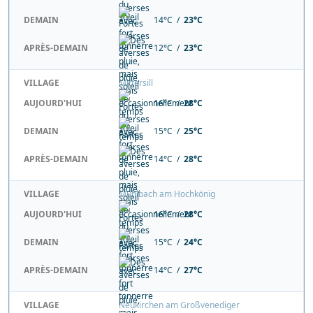
DEMAIN
14°C /
23°C
APRÈS-DEMAIN
12°C /
23°C
VILLAGE
Mittersill
AUJOURD'HUI
16°C /
28°C
DEMAIN
15°C /
25°C
APRÈS-DEMAIN
14°C /
28°C
VILLAGE
Mühlbach am Hochkönig
AUJOURD'HUI
16°C /
28°C
DEMAIN
15°C /
24°C
APRÈS-DEMAIN
14°C /
27°C
VILLAGE
Neukirchen am Großvenediger