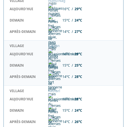
VILLAGE
Hüttschlag
AUJOURD'HUI
16°C /
29°C
DEMAIN
15°C /
24°C
APRÈS-DEMAIN
14°C /
27°C
VILLAGE
Kaprun
AUJOURD'HUI
16°C /
29°C
DEMAIN
15°C /
25°C
APRÈS-DEMAIN
14°C /
28°C
VILLAGE
Kleinarl
AUJOURD'HUI
15°C /
28°C
DEMAIN
15°C /
24°C
APRÈS-DEMAIN
14°C /
26°C