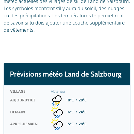
météo actuelles des villages de ski de Land de Salzbourg.
Les symboles montrent s’il y aura du soleil, des nuages
ou des précipitations. Les températures te permettront
de savoir si tu dois ajouter une couche supplémentaire
de vêtements.
Prévisions météo Land de Salzbourg
VILLAGE
Abtenau
AUJOURD'HUI
18°C /
28°C
DEMAIN
16°C /
24°C
APRÈS-DEMAIN
15°C /
28°C