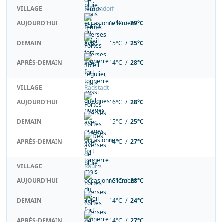
VILLAGE
Piesendorf
AUJOURD'HUI
17°C /
29°C
DEMAIN
15°C /
25°C
APRÈS-DEMAIN
14°C /
28°C
VILLAGE
Radstadt
AUJOURD'HUI
16°C /
28°C
DEMAIN
15°C /
25°C
APRÈS-DEMAIN
14°C /
27°C
VILLAGE
Rauris
AUJOURD'HUI
15°C /
28°C
DEMAIN
14°C /
24°C
APRÈS-DEMAIN
14°C /
27°C