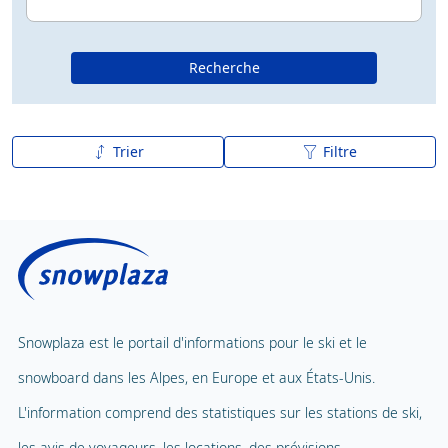
Recherche
Trier
Filtre
De A à Z
Z à A
Snowplaza est le portail d'informations pour le ski et le
snowboard dans les Alpes, en Europe et aux États-Unis.
L'information comprend des statistiques sur les stations de ski,
les avis de voyageurs, les locations, des prévisions