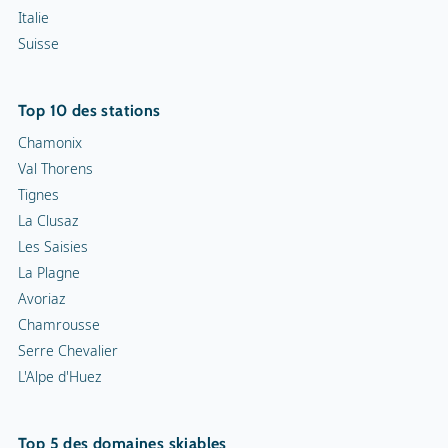
Italie
Suisse
Top 10 des stations
Chamonix
Val Thorens
Tignes
La Clusaz
Les Saisies
La Plagne
Avoriaz
Chamrousse
Serre Chevalier
L'Alpe d'Huez
Top 5 des domaines skiables