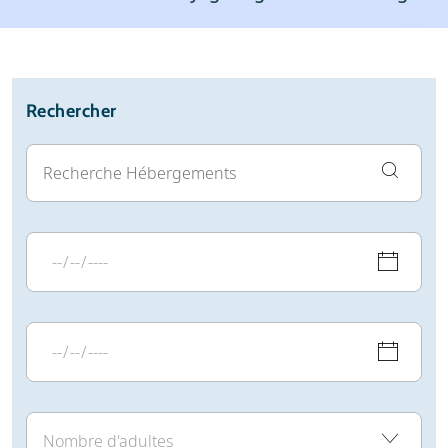
Station de ski
Météo
Avis
Écoles de ski
Location de ski
Rechercher