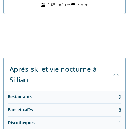
4029 mètres
5 mm
Après-ski et vie nocturne à
Sillian
Restaurants
9
Bars et cafés
8
Discothèques
1