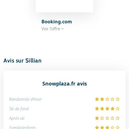
Booking.com
Voir l'offre >
Avis sur Sillian
Snowplaza.fr avis
Randonnée d'hiver
Ski de fond
Après-ski
Famille/enfants