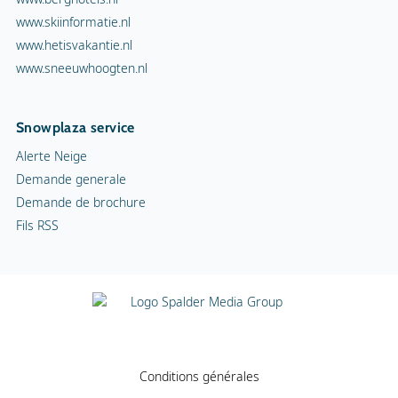
www.skiinformatie.nl
www.hetisvakantie.nl
www.sneeuwhoogten.nl
Snowplaza service
Alerte Neige
Demande generale
Demande de brochure
Fils RSS
Conditions générales