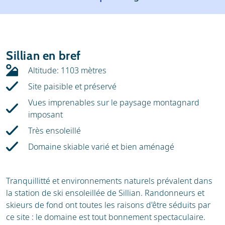
Météo
Location
Avis
Écoles de ski
Sillian en bref
Location de ski
Altitude: 1103 mètres
Site paisible et préservé
Vues imprenables sur le paysage montagnard
imposant
Très ensoleillé
Domaine skiable varié et bien aménagé
Tranquillitté et environnements naturels prévalent dans
la station de ski ensoleillée de Sillian. Randonneurs et
skieurs de fond ont toutes les raisons d'être séduits par
ce site : le domaine est tout bonnement spectaculaire.