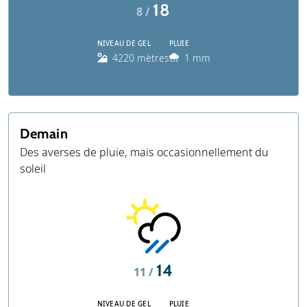
18
8 /
NIVEAU DE GEL
PLUIE
4220 mètres
1 mm
Demain
Des averses de pluie, mais occasionnellement du
soleil
14
11 /
NIVEAU DE GEL
PLUIE