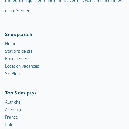
météorologiques et l'enneigment avec des webcams actualisés
régulièrement.
Snowplaza.fr
Home
Stations de ski
Enneigement
Location vacances
Ski Blog
Top 5 des pays
Autriche
Allemagne
France
Italie