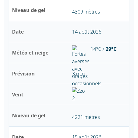
Niveau de gel
4309 mètres
Date
14 août 2026
14°C /
29°C
Météo et neige
Prévision
3 mm
Vent
Niveau de gel
4221 mètres
Date
15 août 2026