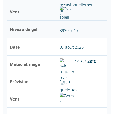
Vent
Niveau de gel
3930 mètres
Date
09 août 2026
14°C /
28°C
Météo et neige
Prévision
1 mm
Vent