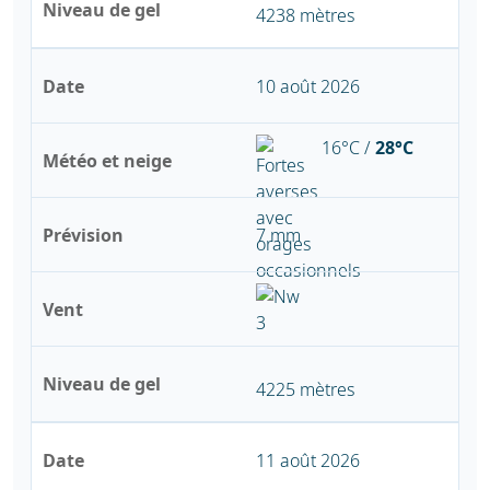
Niveau de gel
4238 mètres
Date
10 août 2026
16°C /
28°C
Météo et neige
Prévision
7 mm
Vent
Niveau de gel
4225 mètres
Date
11 août 2026