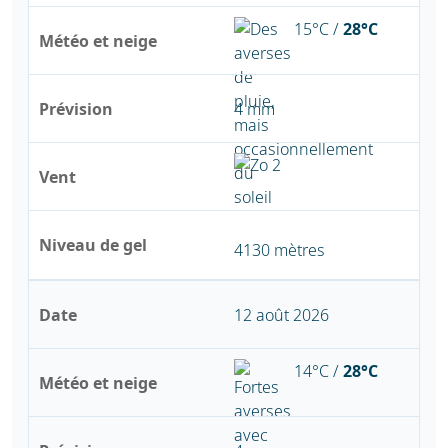
15°C /
28°C
Météo et neige
Prévision
4 mm
Vent
Niveau de gel
4130 mètres
Date
12 août 2026
14°C /
28°C
Météo et neige