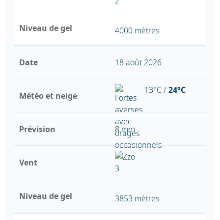
Niveau de gel
4000 mètres
Date
18 août 2026
13°C /
24°C
Météo et neige
Prévision
8 mm
Vent
Niveau de gel
3853 mètres