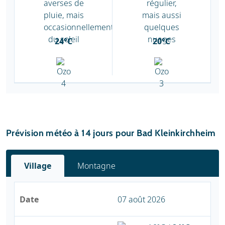
24°C
20°C
Prévision météo à 14 jours pour Bad Kleinkirchheim
Village
Montagne
Date
07 août 2026