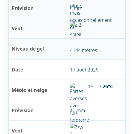
Prévision
4 mm
Vent
Niveau de gel
4144 mètres
Date
17 août 2026
15°C /
26°C
Météo et neige
Prévision
10 mm
Vent