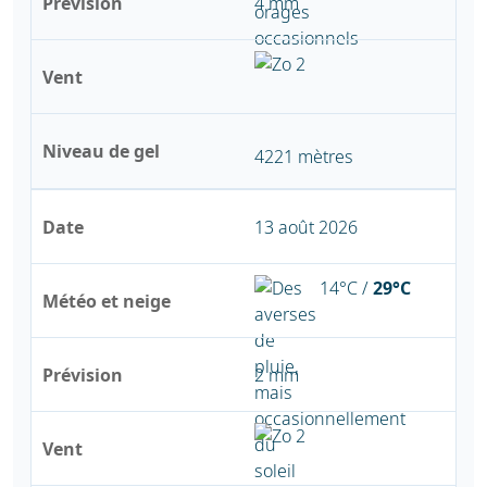
Prévision
4 mm
Vent
Niveau de gel
4221 mètres
Date
13 août 2026
14°C /
29°C
Météo et neige
Prévision
2 mm
Vent