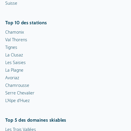
Suisse
Top 10 des stations
Chamonix
Val Thorens
Tignes
La Clusaz
Les Saisies
La Plagne
Avoriaz
Chamrousse
Serre Chevalier
L'Alpe d'Huez
Top 5 des domaines skiables
Les Trois Vallées