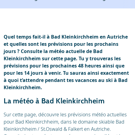
Stations de ski
Location
Avis
Écoles de ski
Location de ski
Quel temps fait-il à Bad Kleinkirchheim en Autriche
et quelles sont les prévisions pour les prochains
jours ? Consulte la météo actuelle de Bad
Kleinkirchheim sur cette page. Tu y trouveras les
prévisions pour les prochaines 48 heures ainsi que
pour les 14 jours à venir. Tu sauras ainsi exactement
à quoi t’attendre pendant tes vacances au ski à Bad
Kleinkirchheim.
La météo à Bad Kleinkirchheim
Sur cette page, découvre les prévisions météo actuelles
pour Bad Kleinkirchheim, dans le domaine skiable Bad
Kleinkirchheim / St.Oswald & Falkert en Autriche.