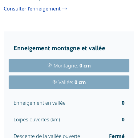
Consulter l’enneigement
Enneigement montagne et vallée
Montagne:
0 cm
Vallée:
0 cm
Enneigement en vallée
0
Loipes ouvertes (km)
0
Descente de la vallée ouverte
Fermé