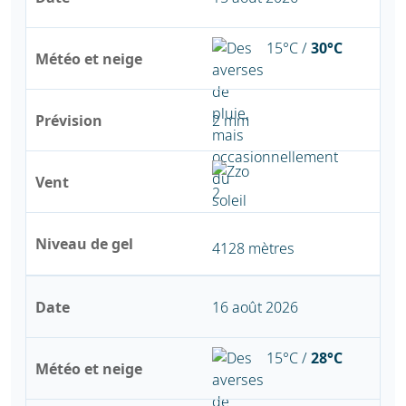
15°C /
30°C
Météo et neige
Prévision
2 mm
Vent
Niveau de gel
4128 mètres
Date
16 août 2026
15°C /
28°C
Météo et neige