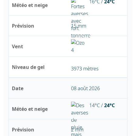
16°C /
24°C
Météo et neige
Prévision
15 mm
Vent
Niveau de gel
3973 mètres
Date
08 août 2026
14°C /
24°C
Météo et neige
Prévision
2 mm