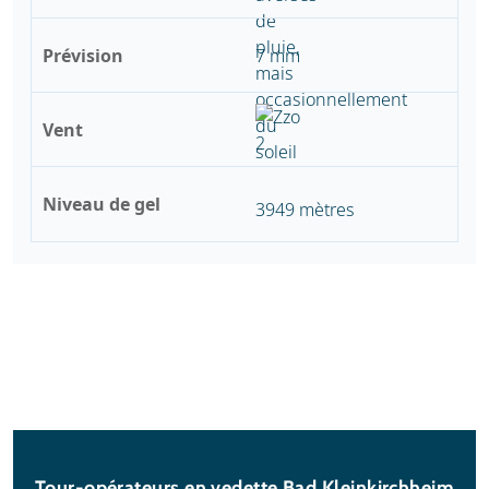
Prévision
7 mm
Vent
Niveau de gel
3949 mètres
Tour-opérateurs en vedette Bad Kleinkirchheim