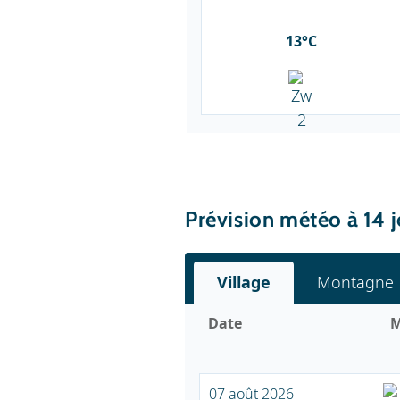
13°C
Prévision météo à 14 
Village
Montagne
Date
M
07 août 2026