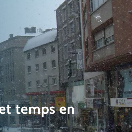
 et temps en