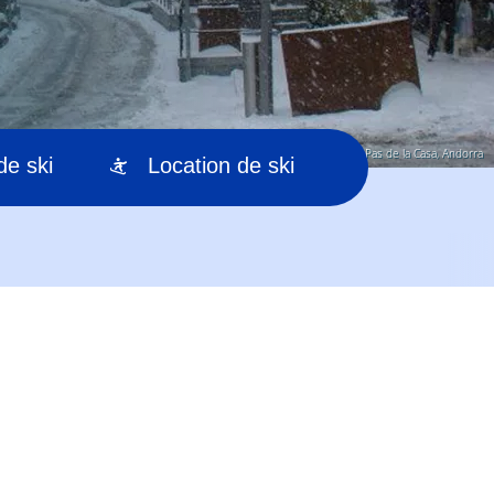
© Pas de la Casa, Andorra
de ski
Location de ski