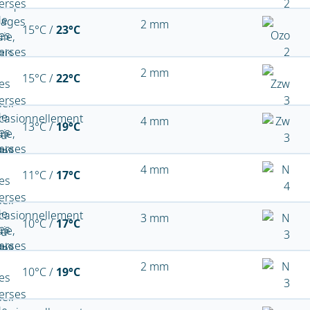
2 mm
15°C /
23°C
2 mm
15°C /
22°C
4 mm
13°C /
19°C
4 mm
11°C /
17°C
3 mm
10°C /
17°C
2 mm
10°C /
19°C