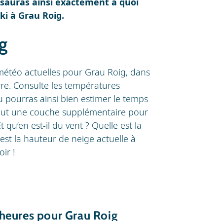
u sauras ainsi exactement à quoi
ki à Grau Roig.
g
 météo actuelles pour Grau Roig, dans
re. Consulte les températures
u pourras ainsi bien estimer le temps
te faut une couche supplémentaire pour
 qu’en est-il du vent ? Quelle est la
 est la hauteur de neige actuelle à
ir !
heures pour Grau Roig