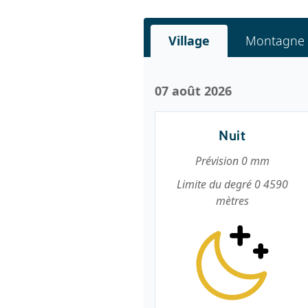
Village
Montagne
07 août 2026
Nuit
Prévision 0 mm
Limite du degré 0 4590
mètres