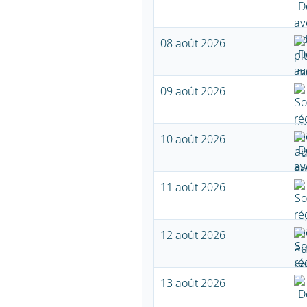
08 août 2026
09 août 2026
10 août 2026
11 août 2026
12 août 2026
13 août 2026