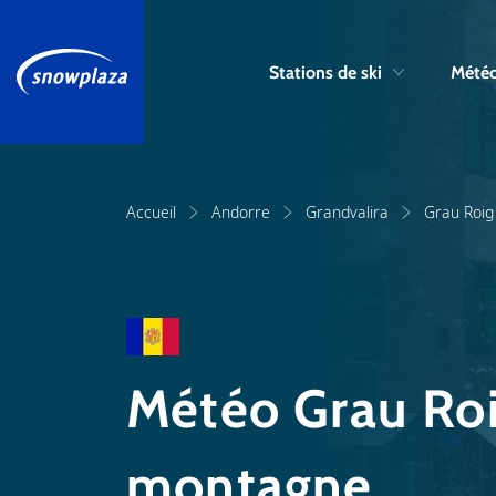
Stations de ski
Météo
Accueil
Andorre
Grandvalira
Grau Roig
Météo Grau Roi
montagne