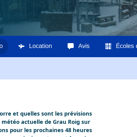
o
Location
Avis
Écoles 
orre et quelles sont les prévisions
a météo actuelle de Grau Roig sur
ions pour les prochaines 48 heures