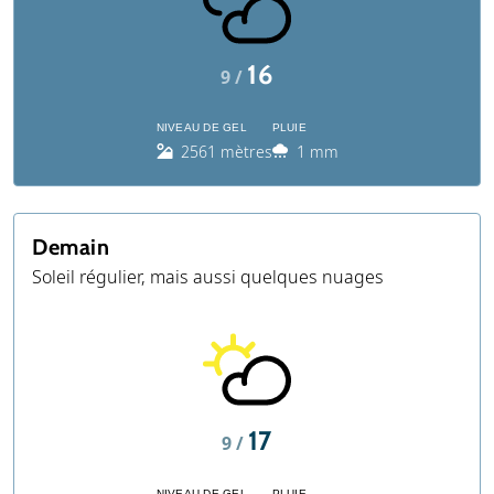
16
9 /
NIVEAU DE GEL
PLUIE
2561 mètres
1 mm
Demain
Soleil régulier, mais aussi quelques nuages
17
9 /
NIVEAU DE GEL
PLUIE