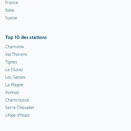
France
Italie
Suisse
Top 10 des stations
Chamonix
Val Thorens
Tignes
La Clusaz
Les Saisies
La Plagne
Avoriaz
Chamrousse
Serre Chevalier
L'Alpe d'Huez