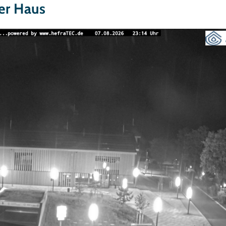
er Haus