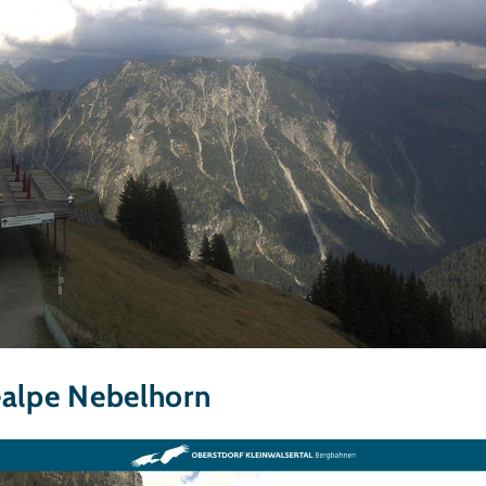
ealpe Nebelhorn