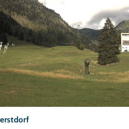
erstdorf