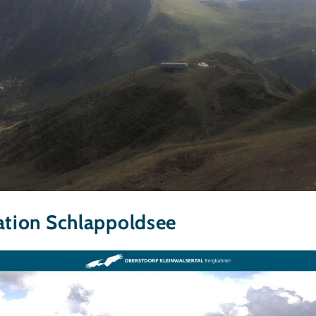
tation Schlappoldsee