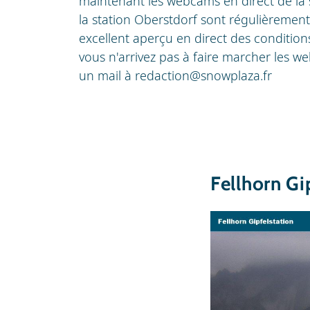
maintenant les webcams en direct de la
la station Oberstdorf sont régulièremen
excellent aperçu en direct des condition
vous n'arrivez pas à faire marcher les 
un mail à
redaction@snowplaza.fr
Fellhorn Gi