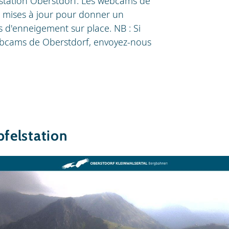
 station Oberstdorf. Les webcams de
t mises à jour pour donner un
s d'enneigement sur place. NB : Si
webcams de Oberstdorf, envoyez-nous
pfelstation