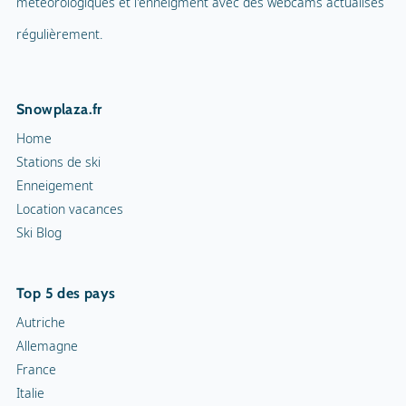
météorologiques et l'enneigment avec des webcams actualisés
régulièrement.
Snowplaza.fr
Home
Stations de ski
Enneigement
Location vacances
Ski Blog
Top 5 des pays
Autriche
Allemagne
France
Italie