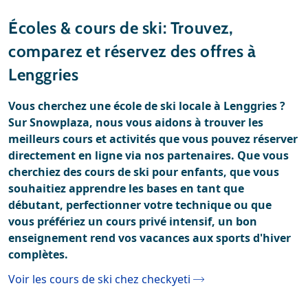
Stations de ski
Météo
Écoles & cours de ski: Trouvez,
Location
comparez et réservez des offres à
Avis
Lenggries
Location de ski
Vous cherchez une école de ski locale à Lenggries ?
Sur Snowplaza, nous vous aidons à trouver les
meilleurs cours et activités que vous pouvez réserver
directement en ligne via nos partenaires. Que vous
cherchiez des cours de ski pour enfants, que vous
souhaitiez apprendre les bases en tant que
débutant, perfectionner votre technique ou que
vous préfériez un cours privé intensif, un bon
enseignement rend vos vacances aux sports d'hiver
complètes.
Voir les cours de ski chez checkyeti