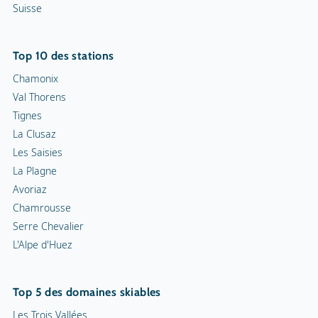
Suisse
Top 10 des stations
Chamonix
Val Thorens
Tignes
La Clusaz
Les Saisies
La Plagne
Avoriaz
Chamrousse
Serre Chevalier
L'Alpe d'Huez
Top 5 des domaines skiables
Les Trois Vallées