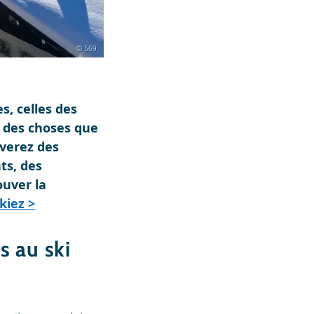
© 569
, celles des
e des choses que
uverez des
nts, des
ouver la
kiez >
s au ski