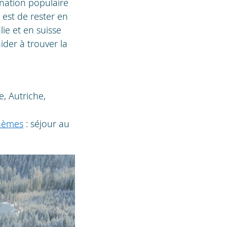
ination populaire
 est de rester en
lie et en suisse
ider à trouver la
, Autriche,
thèmes
: séjour au