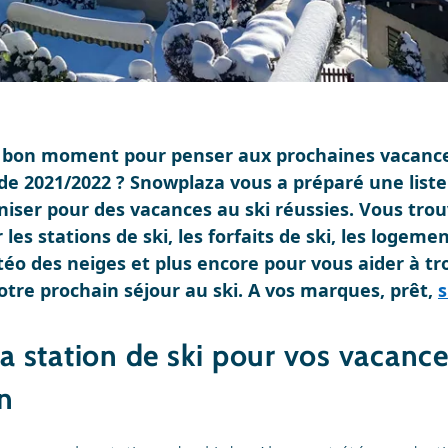
le bon moment pour penser aux prochaines vacances
de 2021/2022 ? Snowplaza vous a préparé une list
iser pour des vacances au ski réussies. Vous tro
les stations de ski, les forfaits de ski, les logeme
o des neiges et plus encore pour vous aider à tr
otre prochain séjour au ski. A vos marques, prêt,
s
la station de ski pour vos vacance
on