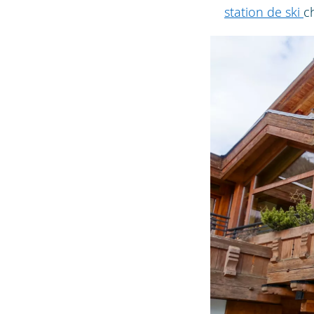
station de ski
c