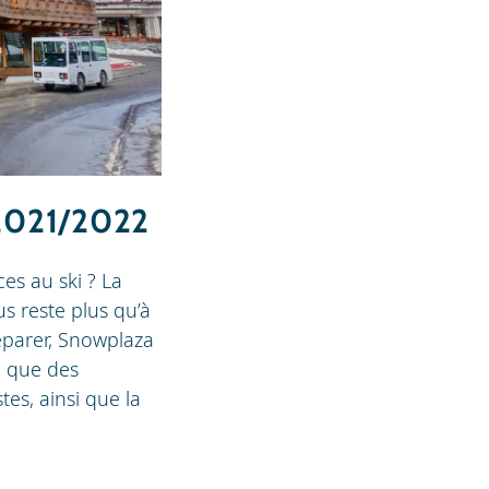
 2021/2022
es au ski ? La
s reste plus qu’à
éparer, Snowplaza
i que des
es, ainsi que la