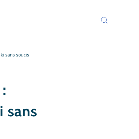
ki sans soucis
:
i sans