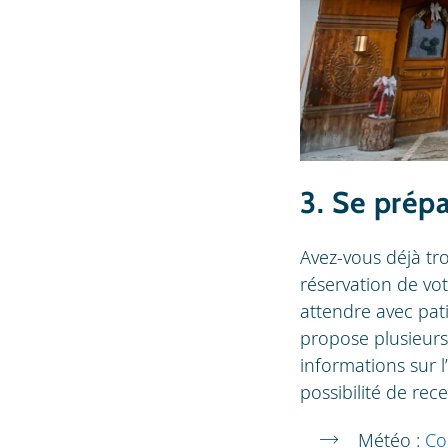
3. Se prép
Avez-vous déjà tro
réservation de vo
attendre avec pat
propose plusieurs 
informations sur l
possibilité de rec
Météo :
Co