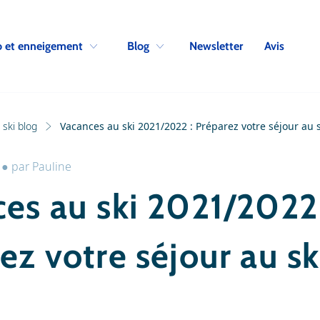
Skip to navigation
Skip to main content
Newsletter
Avis
 et enneigement
Blog
ski blog
Vacances au ski 2021/2022 : Préparez votre séjour au s
●
par
Pauline
es au ski 2021/2022 
ez votre séjour au sk