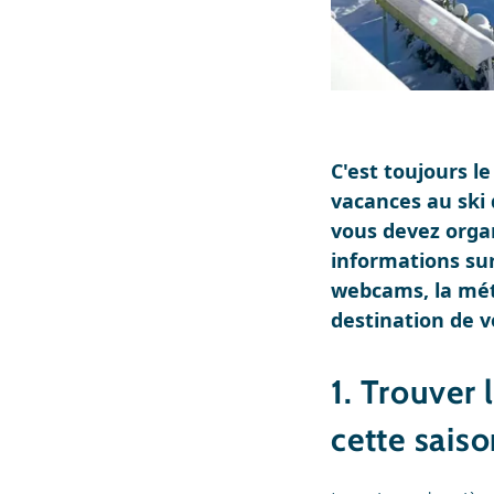
C'est toujours 
vacances au ski 
vous devez organ
informations sur 
webcams, la mété
destination de v
1. Trouver 
cette sais