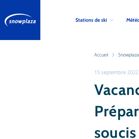
Stations de ski
Météo
Accueil
Snowplaza 
15 septembre 2022
Vacanc
Prépar
soucis