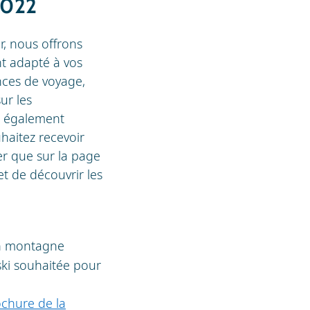
2022
, nous offrons
nt adapté à vos
nces de voyage,
ur les
ez également
haitez recevoir
er que sur la page
t de découvrir les
 montagne
ski souhaitée pour
ochure de la