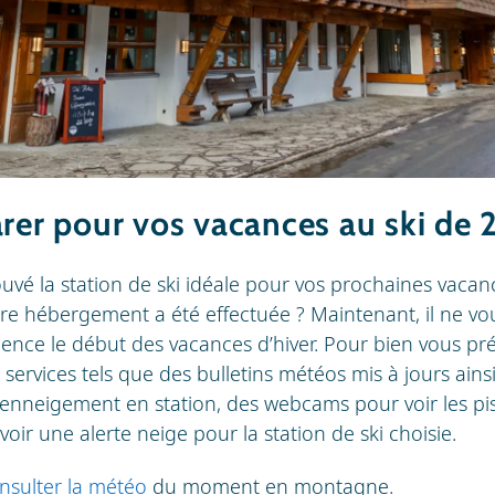
arer pour vos vacances au ski de
uvé la station de ski idéale pour vos prochaines vacanc
tre hébergement a été effectuée ? Maintenant, il ne vou
ience le début des vacances d’hiver. Pour bien vous pr
services tels que des bulletins météos mis à jours ains
’enneigement en station, des webcams pour voir les pist
evoir une alerte neige pour la station de ski choisie.
nsulter la météo
du moment en montagne.