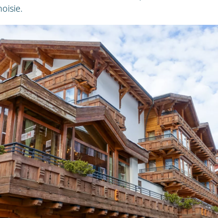
hoisie.