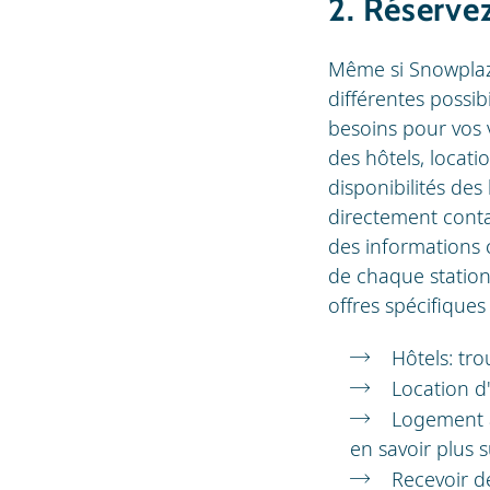
2. Réserve
Même si Snowplaz
différentes possib
besoins pour vos 
des hôtels, locat
disponibilités de
directement conta
des informations 
de chaque station
offres spécifiques 
Hôtels: trou
Location d
Logement 
en savoir plus s
Recevoir d