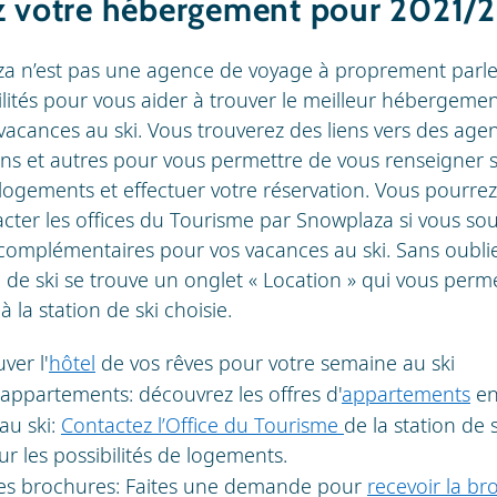
z votre hébergement pour 2021/
a n’est pas une agence de voyage à proprement parler
ilités pour vous aider à trouver le meilleur hébergeme
vacances au ski. Vous trouverez des liens vers des age
ions et autres pour vous permettre de vous renseigner s
s logements et effectuer votre réservation. Vous pourr
cter les offices du Tourisme par Snowplaza si vous sou
complémentaires pour vos vacances au ski. Sans oubli
 de ski se trouve un onglet « Location » qui vous perme
à la station de ski choisie.
ver l'
hôtel
de vos rêves pour votre semaine au ski
'appartements: découvrez les offres d'
appartements
en
au ski:
Contactez l’Office du Tourisme
de la station de 
ur les possibilités de logements.
es brochures: Faites une demande pour
recevoir la br