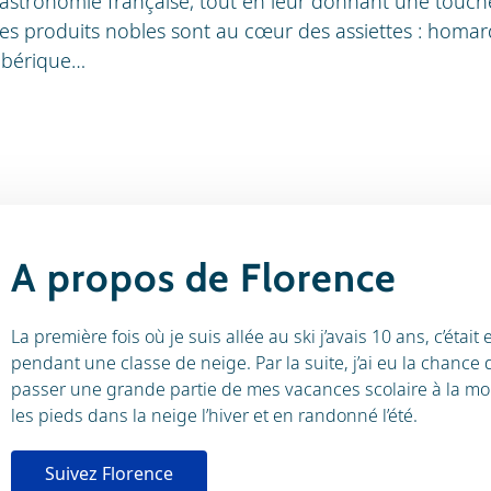
 gastronomie française, tout en leur donnant une touc
 les produits nobles sont au cœur des assiettes : homar
ibérique…
A propos de Florence
La première fois où je suis allée au ski j’avais 10 ans, c’étai
pendant une classe de neige. Par la suite, j’ai eu la chance 
passer une grande partie de mes vacances scolaire à la m
les pieds dans la neige l’hiver et en randonné l’été.
Suivez Florence