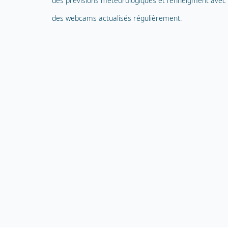
des prévisions météorologiques et l'enneigment avec
des webcams actualisés régulièrement.