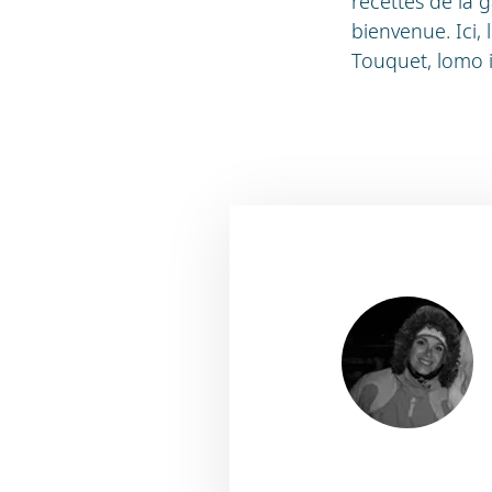
recettes de la
bienvenue. Ici,
Touquet, lomo 