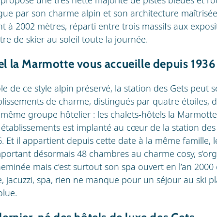
ngue par son charme alpin et son architecture maîtrisée
 à 2002 mètres, réparti entre trois massifs aux expos
e de skier au soleil toute la journée.
el la Marmotte vous accueille depuis 1936
e ce style alpin préservé, la station des Gets peut se
blissements de charme, distingués par quatre étoiles, 
même groupe hôtelier : les chalets-hôtels la Marmotte 
établissements est implanté au cœur de la station des
. Et il appartient depuis cette date à la même famille, l
mportant désormais 48 chambres au charme cosy, s’org
minée mais c’est surtout son spa ouvert en l’an 2000 q
ine, jacuzzi, spa, rien ne manque pour un séjour au ski p
olue.