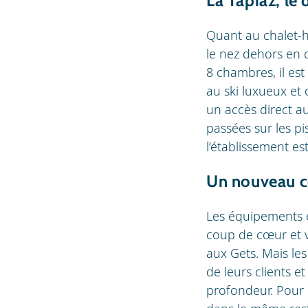
La Tapiaz, le 
Quant au chalet-hô
le nez dehors en 
8 chambres, il est
au ski luxueux et 
un accès direct a
passées sur les pi
l’établissement e
Un nouveau c
Les équipements e
coup de cœur et v
aux Gets. Mais les
de leurs clients 
profondeur. Pour le