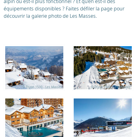
alpin ou est-il plus fonctionnel ? Et qu’en est-il des
équipements disponibles ? Faites défiler la page pour
découvrir la galerie photo de Les Masses.
© Thyon 1500 - Les Masses
© Thyon 1500 - Les Masses