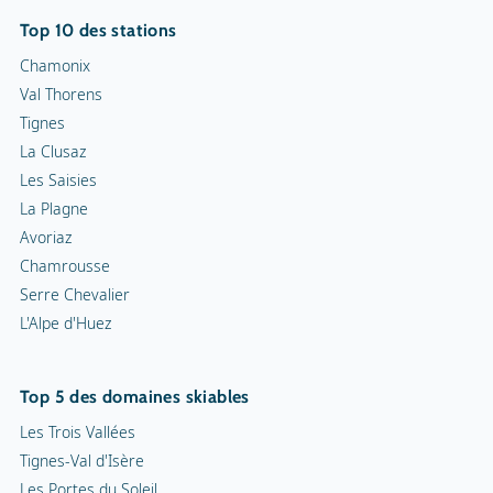
Top 10 des stations
Chamonix
Val Thorens
Tignes
La Clusaz
Les Saisies
La Plagne
Avoriaz
Chamrousse
Serre Chevalier
L'Alpe d'Huez
Top 5 des domaines skiables
Les Trois Vallées
Tignes-Val d'Isère
Les Portes du Soleil