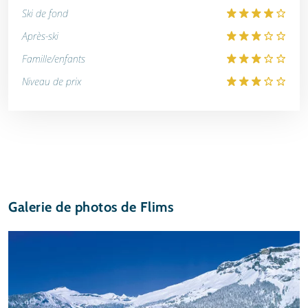
Ski de fond
Après-ski
Famille/enfants
Niveau de prix
Galerie de photos de Flims