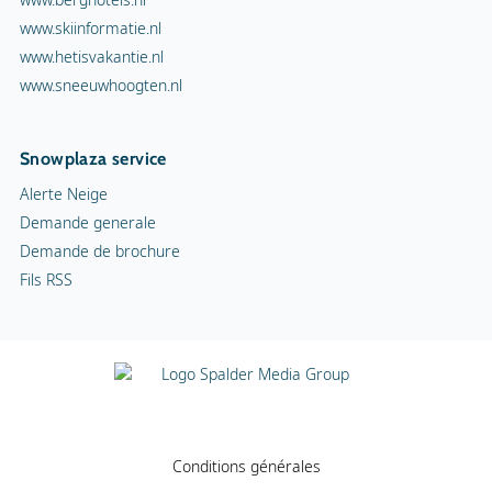
www.skiinformatie.nl
www.hetisvakantie.nl
www.sneeuwhoogten.nl
Snowplaza service
Alerte Neige
Demande generale
Demande de brochure
Fils RSS
Conditions générales