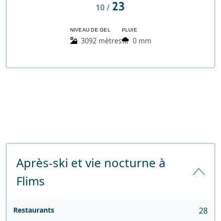
23
10 /
NIVEAU DE GEL
PLUIE
3092 mètres
0 mm
Après-ski et vie nocturne à
Flims
Restaurants
28