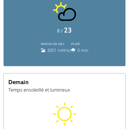
23
8 /
NIVEAU DE GEL
PLUIE
3001 mètres
0 mm
Demain
Temps ensoleillé et lumineux