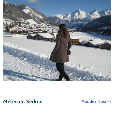
© Sedrun Disentis Tourismus
Météo en Sedrun
Plus de météo