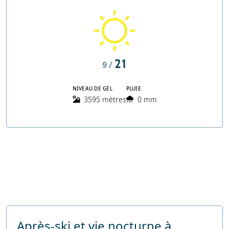
21
9 /
NIVEAU DE GEL
PLUIE
3595 mètres
0 mm
Après-ski et vie nocturne à