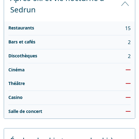
Sedrun
Restaurants
15
Bars et cafés
2
Discothèques
2
Cinéma
Théâtre
Casino
Salle de concert