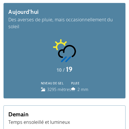
Aujourd'hui
Des averses de pluie, mais occasionnellement du
soleil
19
10 /
NIVEAU DE GEL
PLUIE
3295 mètres
2 mm
Demain
Temps ensoleillé et lumineux