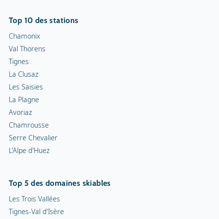
Top 10 des stations
Chamonix
Val Thorens
Tignes
La Clusaz
Les Saisies
La Plagne
Avoriaz
Chamrousse
Serre Chevalier
L'Alpe d'Huez
Top 5 des domaines skiables
Les Trois Vallées
Tignes-Val d'Isère