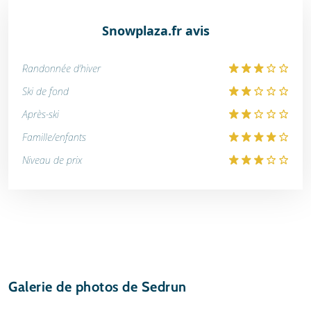
Snowplaza.fr avis
Randonnée d'hiver
Ski de fond
Après-ski
Famille/enfants
Niveau de prix
Galerie de photos de Sedrun