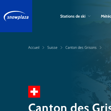
Stations de ski
Météo
Accueil
Suisse
Canton des Grisons
Canton des Gri