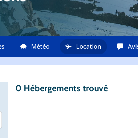
es
Météo
Location
Avi
0
Hébergements trouvé