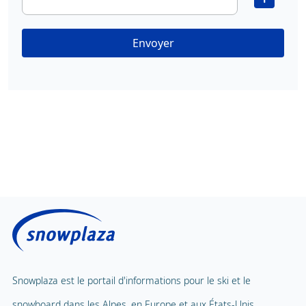
Envoyer
Snowplaza est le portail d'informations pour le ski et le
snowboard dans les Alpes, en Europe et aux États-Unis.
L'information comprend des statistiques sur les stations de ski,