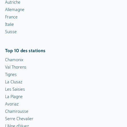
France
Italie
Suisse
Top 10 des stations
Chamonix
Val Thorens
Tignes
La Clusaz
Les Saisies
La Plagne
Avoriaz
Chamrousse
Serre Chevalier
L'Alpe d'Huez