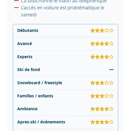
Ca bouchonne le matin au téléphérique
L'accès en voiture est problématique le
samedi
Débutants
Avancé
Experts
Ski de fond
Snowboard / freestyle
Familles / enfants
Ambiance
Apres-ski / événements