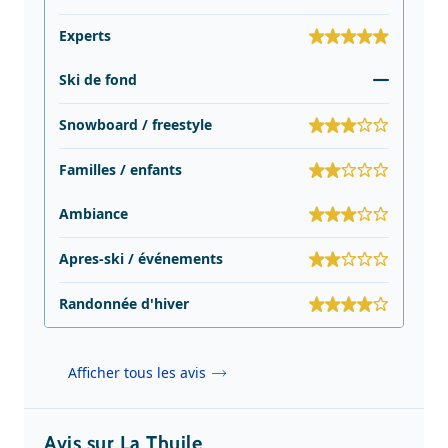
Experts
Ski de fond
Snowboard / freestyle
Familles / enfants
Ambiance
Apres-ski / événements
Randonnée d'hiver
Afficher tous les avis
Avis sur La Thuile