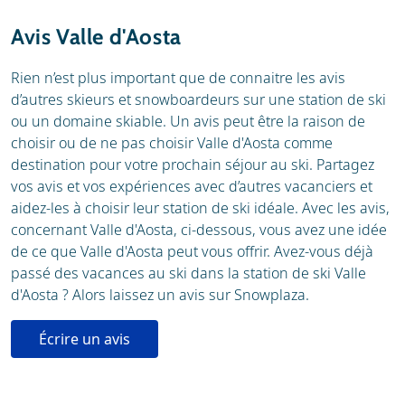
Météo
Location
Avis Valle d'Aosta
Webcam
Rien n’est plus important que de connaitre les avis
d’autres skieurs et snowboardeurs sur une station de ski
ou un domaine skiable. Un avis peut être la raison de
choisir ou de ne pas choisir Valle d'Aosta comme
destination pour votre prochain séjour au ski. Partagez
vos avis et vos expériences avec d’autres vacanciers et
aidez-les à choisir leur station de ski idéale. Avec les avis,
concernant Valle d'Aosta, ci-dessous, vous avez une idée
de ce que Valle d'Aosta peut vous offrir. Avez-vous déjà
passé des vacances au ski dans la station de ski Valle
d'Aosta ? Alors laissez un avis sur Snowplaza.
Écrire un avis