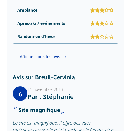
Ambiance
Apres-ski / événements
Randonnée d'hiver
Afficher tous les avis
Avis sur Breuil-Cervinia
11 novembre 2013
6
Par : Stéphanie
Site magnifique
Le site est magnifique, il offre des vues
majestueuses sur le roi du secteur : le Cervin, bien