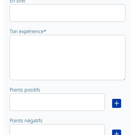
En bref
Ton expérience
*
Points positifs
Points négatifs