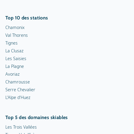
Piste de luge
Top 10 des stations
Chamonix
Val Thorens
Tignes
La Clusaz
Les Saisies
La Plagne
Avoriaz
Chamrousse
Serre Chevalier
L'Alpe d'Huez
Top 5 des domaines skiables
Les Trois Vallées