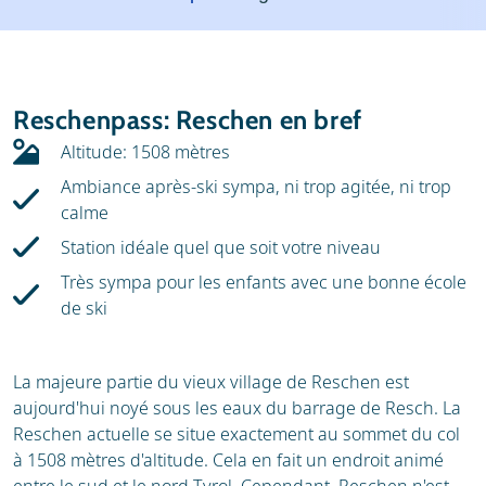
Météo
Location
Avis
Écoles de ski
Reschenpass: Reschen en bref
Location de ski
Altitude: 1508 mètres
Ambiance après-ski sympa, ni trop agitée, ni trop
calme
Station idéale quel que soit votre niveau
Très sympa pour les enfants avec une bonne école
de ski
La majeure partie du vieux village de Reschen est
aujourd'hui noyé sous les eaux du barrage de Resch. La
Reschen actuelle se situe exactement au sommet du col
à 1508 mètres d'altitude. Cela en fait un endroit animé