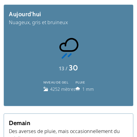
Aujourd'hui
Nuageux, gris et bruineux
30
13 /
NIVEAU DE GEL
PLUIE
4252 mètres
1 mm
Demain
Des averses de pluie, mais occasionnellement du