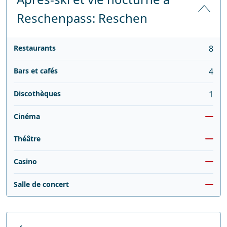
Reschenpass: Reschen
Restaurants
8
Bars et cafés
4
Discothèques
1
Cinéma
Théâtre
Casino
Salle de concert