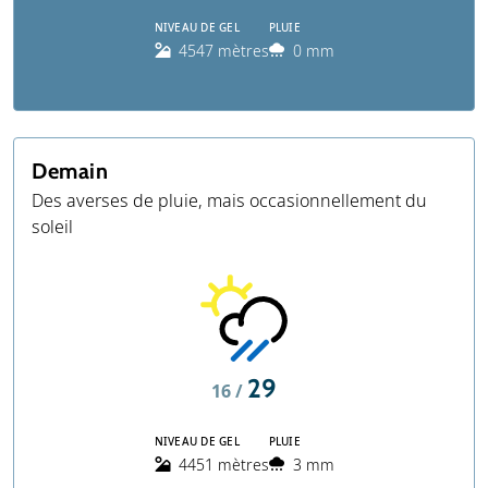
NIVEAU DE GEL
PLUIE
4547 mètres
0 mm
Demain
Des averses de pluie, mais occasionnellement du
soleil
29
16 /
NIVEAU DE GEL
PLUIE
4451 mètres
3 mm