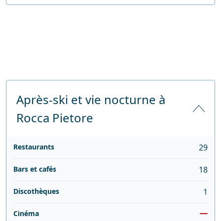
Après-ski et vie nocturne à
Rocca Pietore
Restaurants
29
Bars et cafés
18
Discothèques
1
Cinéma