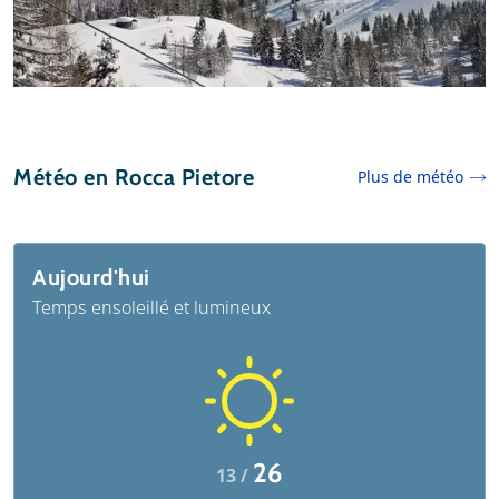
Météo en Rocca Pietore
Plus de météo
Aujourd'hui
Temps ensoleillé et lumineux
26
13 /