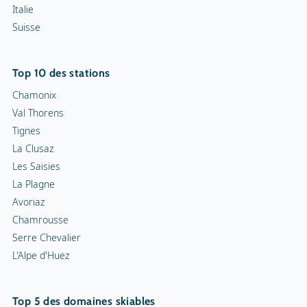
Italie
Motoneiges
Suisse
Piste de luge
Top 10 des stations
Chamonix
Val Thorens
Tignes
La Clusaz
Les Saisies
La Plagne
Avoriaz
Chamrousse
Serre Chevalier
L'Alpe d'Huez
Top 5 des domaines skiables